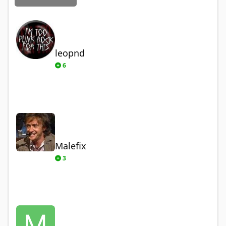
leopnd
leopnd
6
Malefix
Malefix
3
Mak