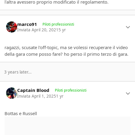
l'altra avessero proprio modificato il regolamento.
Author stats
marco91
Piloti professionisti
Inviata
April 20, 2021
5 yr
ragazzi, scusate l'off-topic, ma se volessi recuperare il video
della gara come posso fare? ho perso il primo terzo di gara.
3 years later...
Author stats
Captain Blood
Piloti professionisti
Inviata
April 1, 2025
1 yr
Bottas e Russell