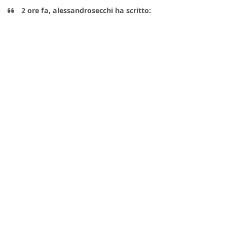
2 ore fa, alessandrosecchi ha scritto: