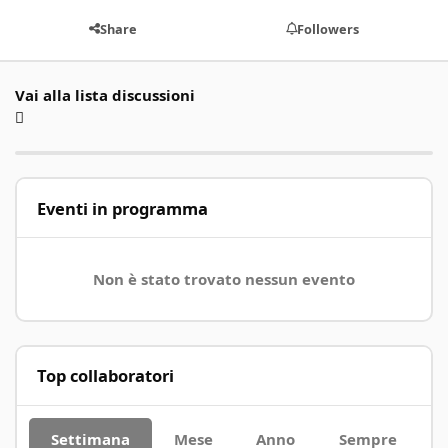
Share
Followers
Vai alla lista discussioni
Eventi in programma
Non è stato trovato nessun evento
Top collaboratori
Settimana
Mese
Anno
Sempre