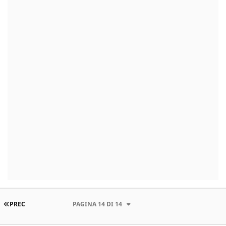
PRIMA PAGINA
PREC
PAGINA 14 DI 14