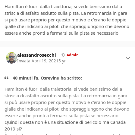
Hamilton è fuori dalla traiettoria, si vede benissimo dalla
striscia di asfalto asciutto sulla pista. La retromarcia in gara
si può usare proprio per questo motivo e c'erano le doppie
gialle che indicano ai piloti che sopraggiungono che devono
essere anche pronti a fermarsi sulla pista se necessario.
Author stats
alessandrosecchi
Admin
Inviata
April 19, 2021
5 yr
40 minuti fa, Osrevinu ha scritto:
Hamilton è fuori dalla traiettoria, si vede benissimo dalla
striscia di asfalto asciutto sulla pista. La retromarcia in gara
si può usare proprio per questo motivo e c'erano le doppie
gialle che indicano ai piloti che sopraggiungono che devono
essere anche pronti a fermarsi sulla pista se necessario.
Quindi questa non è una situazione di pericolo ma Canada
2019 sì?