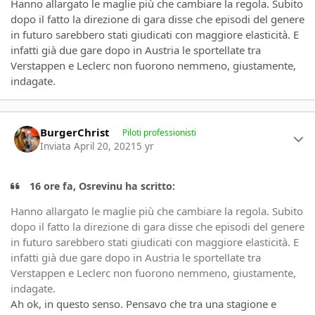
Hanno allargato le maglie più che cambiare la regola. Subito
dopo il fatto la direzione di gara disse che episodi del genere
in futuro sarebbero stati giudicati con maggiore elasticità. E
infatti già due gare dopo in Austria le sportellate tra
Verstappen e Leclerc non fuorono nemmeno, giustamente,
indagate.
Author stats
BurgerChrist
Piloti professionisti
Inviata
April 20, 2021
5 yr
16 ore fa, Osrevinu ha scritto:
Hanno allargato le maglie più che cambiare la regola. Subito
dopo il fatto la direzione di gara disse che episodi del genere
in futuro sarebbero stati giudicati con maggiore elasticità. E
infatti già due gare dopo in Austria le sportellate tra
Verstappen e Leclerc non fuorono nemmeno, giustamente,
indagate.
Ah ok, in questo senso. Pensavo che tra una stagione e