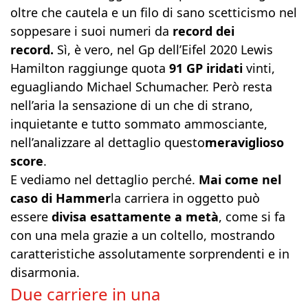
oltre che cautela e un filo di sano scetticismo nel
soppesare i suoi numeri da
record dei
record.
Sì, è vero, nel Gp dell’Eifel 2020 Lewis
Hamilton raggiunge quota
91 GP iridati
vinti,
eguagliando Michael Schumacher. Però resta
nell’aria la sensazione di un che di strano,
inquietante e tutto sommato ammosciante,
nell’analizzare al dettaglio questo
meraviglioso
score
.
E vediamo nel dettaglio perché.
Mai come nel
caso di Hammer
la carriera in oggetto può
essere
divisa esattamente a metà
, come si fa
con una mela grazie a un coltello, mostrando
caratteristiche assolutamente sorprendenti e in
disarmonia.
Due carriere in una