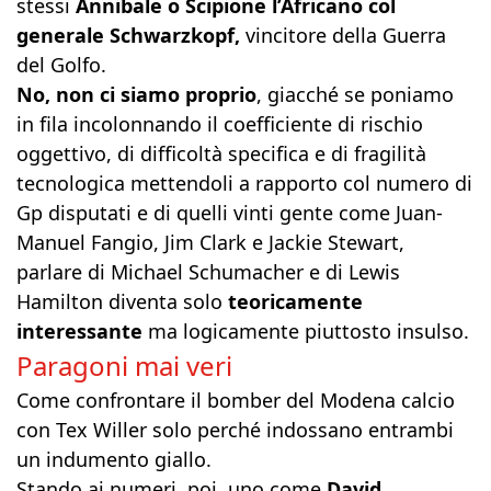
stessi
Annibale o Scipione l’Africano col
generale Schwarzkopf,
vincitore della Guerra
del Golfo.
No, non ci siamo proprio
, giacché se poniamo
in fila incolonnando il coefficiente di rischio
oggettivo, di difficoltà specifica e di fragilità
tecnologica mettendoli a rapporto col numero di
Gp disputati e di quelli vinti gente come Juan-
Manuel Fangio, Jim Clark e Jackie Stewart,
parlare di Michael Schumacher e di Lewis
Hamilton diventa solo
teoricamente
interessante
ma logicamente piuttosto insulso.
Paragoni mai veri
Come confrontare il bomber del Modena calcio
con Tex Willer solo perché indossano entrambi
un indumento giallo.
Stando ai numeri, poi, uno come
David