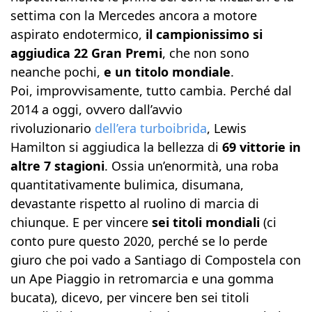
settima con la Mercedes ancora a motore
aspirato endotermico,
il campionissimo si
aggiudica 22 Gran Premi
, che non sono
neanche pochi,
e un titolo mondiale
.
Poi, improvvisamente, tutto cambia. Perché dal
2014 a oggi, ovvero dall’avvio
rivoluzionario
dell’era turboibrida
, Lewis
Hamilton si aggiudica la bellezza di
69 vittorie in
altre 7 stagioni
. Ossia un’enormità, una roba
quantitativamente bulimica, disumana,
devastante rispetto al ruolino di marcia di
chiunque. E per vincere
sei titoli mondiali
(ci
conto pure questo 2020, perché se lo perde
giuro che poi vado a Santiago di Compostela con
un Ape Piaggio in retromarcia e una gomma
bucata), dicevo, per vincere ben sei titoli