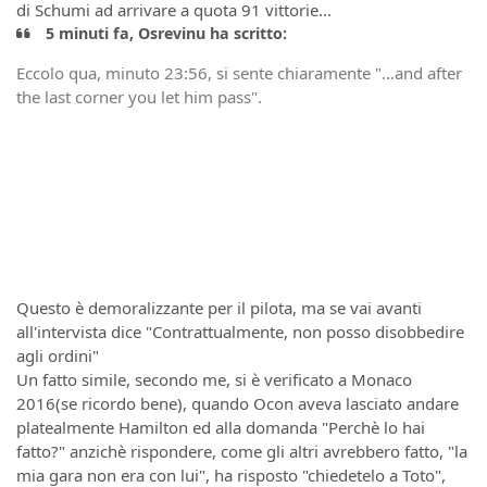
di Schumi ad arrivare a quota 91 vittorie...
5 minuti fa, Osrevinu ha scritto:
Eccolo qua, minuto 23:56, si sente chiaramente "...and after
the last corner you let him pass".
Questo è demoralizzante per il pilota, ma se vai avanti
all'intervista dice "Contrattualmente, non posso disobbedire
agli ordini"
Un fatto simile, secondo me, si è verificato a Monaco
2016(se ricordo bene), quando Ocon aveva lasciato andare
platealmente Hamilton ed alla domanda "Perchè lo hai
fatto?" anzichè rispondere, come gli altri avrebbero fatto, "la
mia gara non era con lui", ha risposto "chiedetelo a Toto",