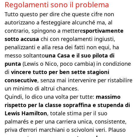
Regolamenti sono il problema
Tutto questo per dire che queste cifre non
autorizzano a festeggiare alcunché ma, al
contrario, spingono a mettere
sportivamente
sotto accusa
chi con regolamenti ingiusti,
penalizzanti e alla resa dei fatti non equi, ha
messo soltanto
una Casa e il suo pilota di
punta
(Lewis o Nico, poco cambia) in condizione
di
vincere tutto per ben sette stagioni
consecutive
, senza mai intervenire per ristabilire
un minimo di altrui chances.
Quindi, lo dico una volta per tutte:
massimo
rispetto per la classe sopraffina e stupenda di
Lewis Hamilton
, totale stima per il suo
palmarés e per una carriera unica, consistente,
priva d’errori marchiani o scivoloni veri. Plauso