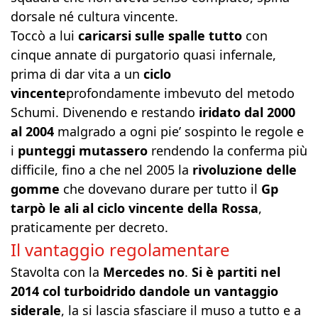
dorsale né cultura vincente.
Toccò a lui
caricarsi sulle spalle tutto
con
cinque annate di purgatorio quasi infernale,
prima di dar vita a un
ciclo
vincente
profondamente imbevuto del metodo
Schumi. Divenendo e restando
iridato dal 2000
al 2004
malgrado a ogni pie’ sospinto le regole e
i
punteggi mutassero
rendendo la conferma più
difficile, fino a che nel 2005 la
rivoluzione delle
gomme
che dovevano durare per tutto il
Gp
tarpò le ali al ciclo vincente della Rossa
,
praticamente per decreto.
Il vantaggio regolamentare
Stavolta con la
Mercedes no
.
Si è partiti nel
2014 col turboidrido dandole un vantaggio
siderale
, la si lascia sfasciare il muso a tutto e a