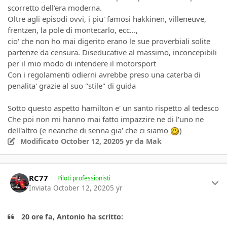
scorretto dell'era moderna.
Oltre agli episodi ovvi, i piu' famosi hakkinen, villeneuve,
frentzen, la pole di montecarlo, ecc...,
cio' che non ho mai digerito erano le sue proverbiali solite
partenze da censura. Diseducative al massimo, inconcepibili
per il mio modo di intendere il motorsport
Con i regolamenti odierni avrebbe preso una caterba di
penalita' grazie al suo "stile" di guida
Sotto questo aspetto hamilton e' un santo rispetto al tedesco
Che poi non mi hanno mai fatto impazzire ne di l'uno ne
dell'altro (e neanche di senna gia' che ci siamo
)
Modificato
October 12, 2020
5 yr
da Mak
Author stats
RC77
Piloti professionisti
Inviata
October 12, 2020
5 yr
20 ore fa, Antonio ha scritto: