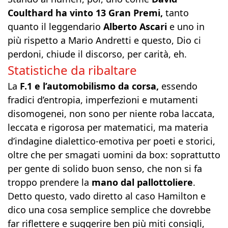
Coulthard ha vinto 13 Gran Premi,
tanto
quanto il leggendario
Alberto Ascari
e uno in
più rispetto a Mario Andretti e questo, Dio ci
perdoni, chiude il discorso, per carità, eh.
Statistiche da ribaltare
La
F.1 e l’automobilismo da corsa,
essendo
fradici d’entropia, imperfezioni e mutamenti
disomogenei, non sono per niente roba laccata,
leccata e rigorosa per matematici, ma materia
d’indagine dialettico-emotiva per poeti e storici,
oltre che per smagati uomini da box: soprattutto
per gente di solido buon senso, che non si fa
troppo prendere la
mano dal pallottoliere
.
Detto questo, vado diretto al caso Hamilton e
dico una cosa semplice semplice che dovrebbe
far riflettere e suggerire ben più miti consigli,