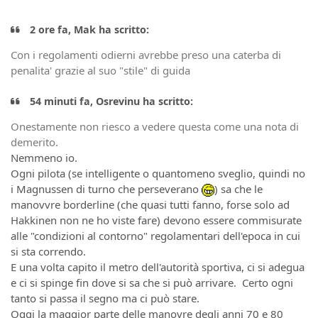
2 ore fa, Mak ha scritto:
Con i regolamenti odierni avrebbe preso una caterba di
penalita' grazie al suo "stile" di guida
54 minuti fa, Osrevinu ha scritto:
Onestamente non riesco a vedere questa come una nota di
demerito.
Nemmeno io.
Ogni pilota (se intelligente o quantomeno sveglio, quindi no
i Magnussen di turno che perseverano
) sa che le
manovvre borderline (che quasi tutti fanno, forse solo ad
Hakkinen non ne ho viste fare) devono essere commisurate
alle "condizioni al contorno" regolamentari dell'epoca in cui
si sta correndo.
E una volta capito il metro dell'autorità sportiva, ci si adegua
e ci si spinge fin dove si sa che si può arrivare. Certo ogni
tanto si passa il segno ma ci può stare.
Oggi la maggior parte delle manovre degli anni 70 e 80