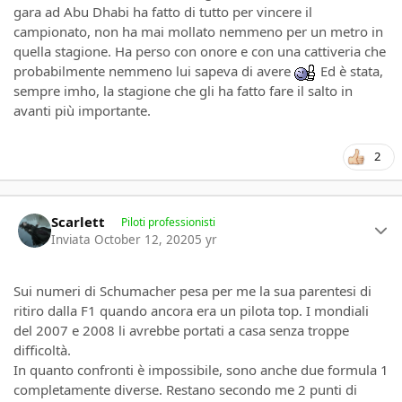
gara ad Abu Dhabi ha fatto di tutto per vincere il
campionato, non ha mai mollato nemmeno per un metro in
quella stagione. Ha perso con onore e con una cattiveria che
probabilmente nemmeno lui sapeva di avere
Ed è stata,
sempre imho, la stagione che gli ha fatto fare il salto in
avanti più importante.
2
Author stats
Scarlett
Piloti professionisti
Inviata
October 12, 2020
5 yr
Sui numeri di Schumacher pesa per me la sua parentesi di
ritiro dalla F1 quando ancora era un pilota top. I mondiali
del 2007 e 2008 li avrebbe portati a casa senza troppe
difficoltà.
In quanto confronti è impossibile, sono anche due formula 1
completamente diverse. Restano secondo me 2 punti di