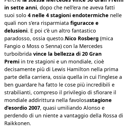
in sette anni
, dopo che nell’era ne aveva fatti
suoi solo
4 nelle 4 stagioni endotermiche
nelle
quali non s’era risparmiata
figuracce e
delusioni
. E poi c’è un altro fantastico
paradosso, ossia questo.
Nico Rosberg
(mica
Fangio o Moss o Senna) con la Mercedes
turboibrida
vince la bellezza di 20 Gran
Premi
in tre stagioni e un mondiale, cioè
decisamente più di Lewis Hamilton nella prima
parte della carriera, ossia quella in cui l’inglese a
ben guardare ha fatto le cose più incredibili e
strabilianti, compreso il privilegio di sfiorare il
mondiale addirittura nella favolosa
stagione
d’esordio 2007
, quasi umiliando Alonso e
perdendo di un niente a vantaggio della Rossa di
Raikkonen.