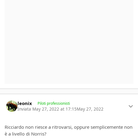
Author stats
leonix
Piloti professionisti
Inviata
May 27, 2022 at 17:15
May 27, 2022
Ricciardo non riesce a ritrovarsi, oppure semplicemente non
è a livello di Norris?