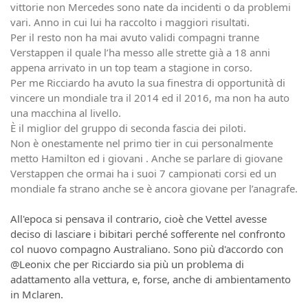
vittorie non Mercedes sono nate da incidenti o da problemi
vari. Anno in cui lui ha raccolto i maggiori risultati.
Per il resto non ha mai avuto validi compagni tranne
Verstappen il quale l’ha messo alle strette già a 18 anni
appena arrivato in un top team a stagione in corso.
Per me Ricciardo ha avuto la sua finestra di opportunità di
vincere un mondiale tra il 2014 ed il 2016, ma non ha auto
una macchina al livello.
È il miglior del gruppo di seconda fascia dei piloti.
Non è onestamente nel primo tier in cui personalmente
metto Hamilton ed i giovani . Anche se parlare di giovane
Verstappen che ormai ha i suoi 7 campionati corsi ed un
mondiale fa strano anche se è ancora giovane per l’anagrafe.
All'epoca si pensava il contrario, cioè che Vettel avesse
deciso di lasciare i bibitari perché sofferente nel confronto
col nuovo compagno Australiano. Sono più d'accordo con
@Leonix che per Ricciardo sia più un problema di
adattamento alla vettura, e, forse, anche di ambientamento
in Mclaren.