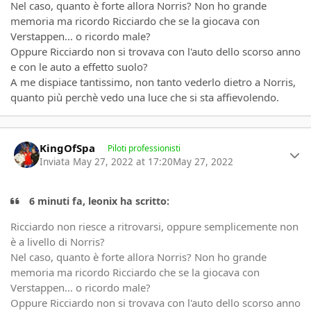
Nel caso, quanto è forte allora Norris? Non ho grande
memoria ma ricordo Ricciardo che se la giocava con
Verstappen... o ricordo male?
Oppure Ricciardo non si trovava con l'auto dello scorso anno
e con le auto a effetto suolo?
A me dispiace tantissimo, non tanto vederlo dietro a Norris,
quanto più perchè vedo una luce che si sta affievolendo.
Author stats
KingOfSpa
Piloti professionisti
Inviata
May 27, 2022 at 17:20
May 27, 2022
6 minuti fa, leonix ha scritto:
Ricciardo non riesce a ritrovarsi, oppure semplicemente non
è a livello di Norris?
Nel caso, quanto è forte allora Norris? Non ho grande
memoria ma ricordo Ricciardo che se la giocava con
Verstappen... o ricordo male?
Oppure Ricciardo non si trovava con l'auto dello scorso anno