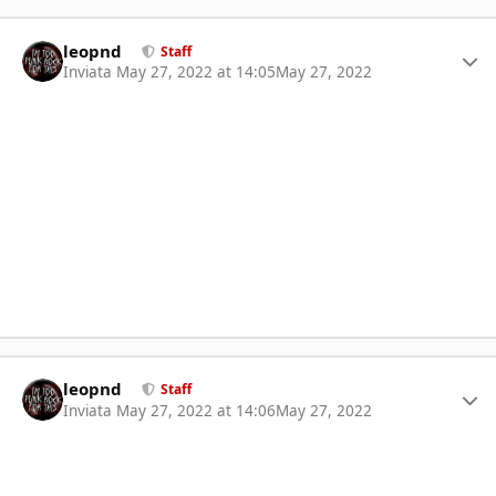
Author stats
leopnd
Staff
Inviata
May 27, 2022 at 14:05
May 27, 2022
Author stats
leopnd
Staff
Inviata
May 27, 2022 at 14:06
May 27, 2022