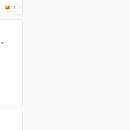
2
con