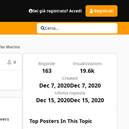
Sei già registrato? Accedi
Registrati
Cerca...
Yas Marina
0
Risposte
Visualizzazioni
163
19.6k
Created
Dec 7, 2020
Dec 7, 2020
Ultima risposta
Dec 15, 2020
Dec 15, 2020
wers
Top Posters In This Topic