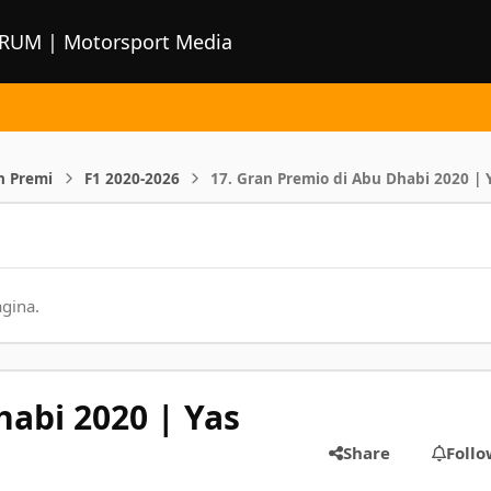
ORUM | Motorsport Media
n Premi
F1 2020-2026
17. Gran Premio di Abu Dhabi 2020 | 
agina.
habi 2020 | Yas
Share
Follo