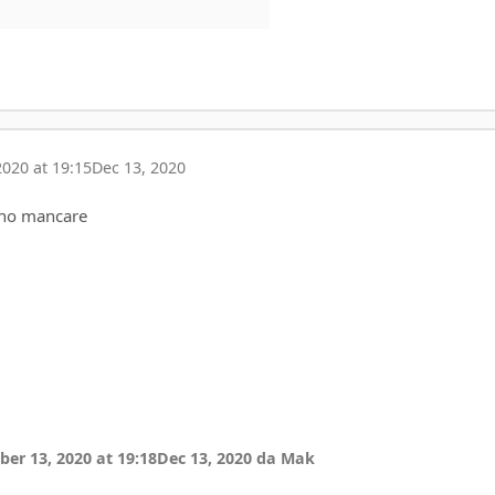
020 at 19:15
Dec 13, 2020
ono mancare
er 13, 2020 at 19:18
Dec 13, 2020
da Mak