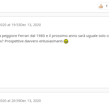
1
020 at 19:53
Dec 13, 2020
a peggiore Ferrari dal 1980 e il prossimo anno sarà uguale solo 
x? Prospettive davvero entusiasmanti
020 at 20:59
Dec 13, 2020