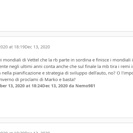
020 at 18:19
Dec 13, 2020
mondiali di Vettel che la rb parte in sordina e finisce i mondiali 
te negli ultimi anni conta anche che sul finale la mb tira i remi i
ella pianificazione e strategia di sviluppo dell'auto, no? O l'imp
l'inverno di proclami di Marko e basta?
er 13, 2020 at 18:24
Dec 13, 2020
da Nemo981