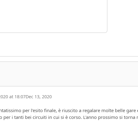
020 at 18:07
Dec 13, 2020
tissimo per l'esito finale, è riuscito a regalare molte belle gare 
 per i tanti bei circuiti in cui si è corso. L'anno prossimo si torna 