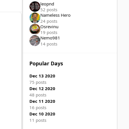
leopnd
52 posts
Nameless Hero
24 posts
Osrevinu
19 posts
Nemo981
14 posts
Popular Days
Dec 13 2020
75 posts
Dec 12 2020
48 posts
Dec 11 2020
16 posts
Dec 10 2020
11 posts