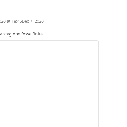
20 at 18:46
Dec 7, 2020
 stagione fosse finita...