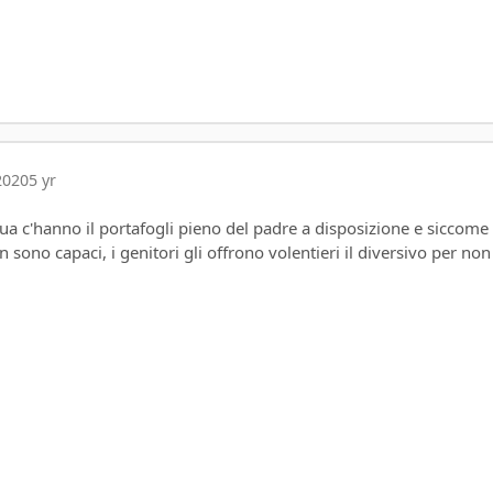
2020
5 yr
qua c'hanno il portafogli pieno del padre a disposizione e siccome 
 sono capaci, i genitori gli offrono volentieri il diversivo per non