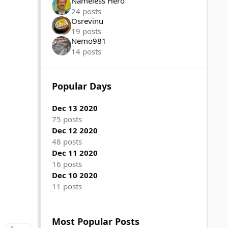
Nameless Hero
24 posts
Osrevinu
19 posts
Nemo981
14 posts
Popular Days
Dec 13 2020
75 posts
Dec 12 2020
48 posts
Dec 11 2020
16 posts
Dec 10 2020
11 posts
Most Popular Posts