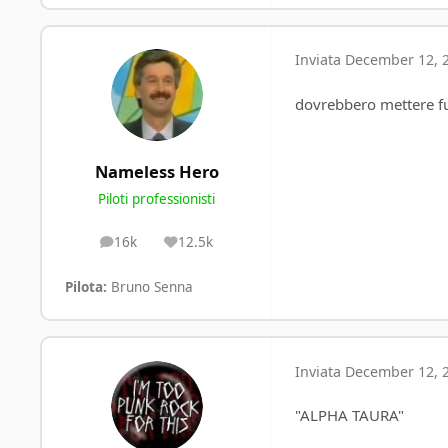
Inviata
December 12, 
dovrebbero mettere fuo
Nameless Hero
Piloti professionisti
16k
12.5k
posts
Reputation
Pilota:
Bruno Senna
Inviata
December 12, 
"ALPHA TAURA"