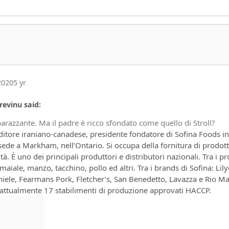
2020
5 yr
revinu said:
arazzante. Ma il padre è ricco sfondato come quello di Stroll?
ditore iraniano-canadese, presidente fondatore di Sofina Foods in
ede a Markham, nell’Ontario. Si occupa della fornitura di prodott
tà. È uno dei principali produttori e distributori nazionali. Tra i pr
 maiale, manzo, tacchino, pollo ed altri. Tra i brands di Sofina: Lily
iele, Fearmans Pork, Fletcher’s, San Benedetto, Lavazza e Rio Ma
 attualmente 17 stabilimenti di produzione approvati HACCP.