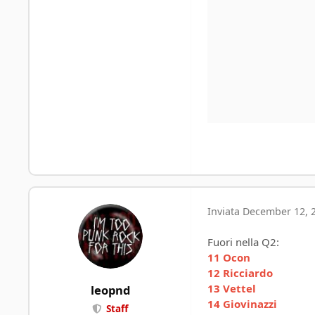
Inviata
December 12, 
Fuori nella Q2:
11 Ocon
12 Ricciardo
13 Vettel
leopnd
14 Giovinazzi
Staff