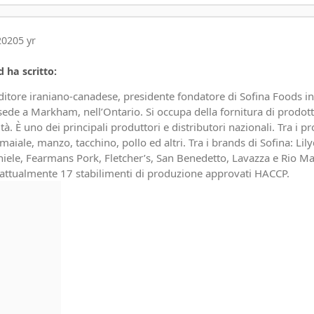
2020
5 yr
 ha scritto:
ditore iraniano-canadese, presidente fondatore di Sofina Foods in
ede a Markham, nell’Ontario. Si occupa della fornitura di prodott
tà. È uno dei principali produttori e distributori nazionali. Tra i pr
 maiale, manzo, tacchino, pollo ed altri. Tra i brands di Sofina: Lily
iele, Fearmans Pork, Fletcher’s, San Benedetto, Lavazza e Rio Ma
 attualmente 17 stabilimenti di produzione approvati HACCP.