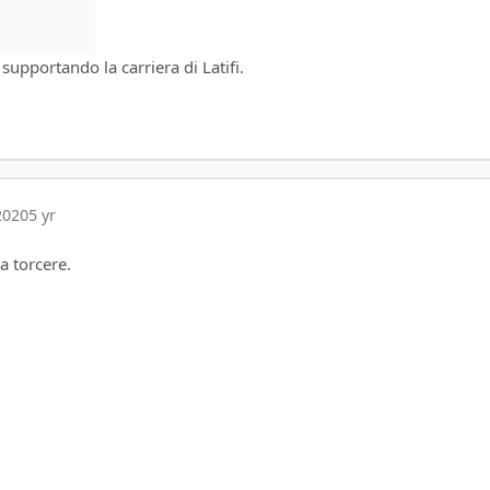
 supportando la carriera di Latifi.
2020
5 yr
a torcere.