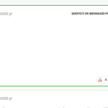
2020
5 yr
QUESTO È UN MESSAGGIO P
4
2020
5 yr