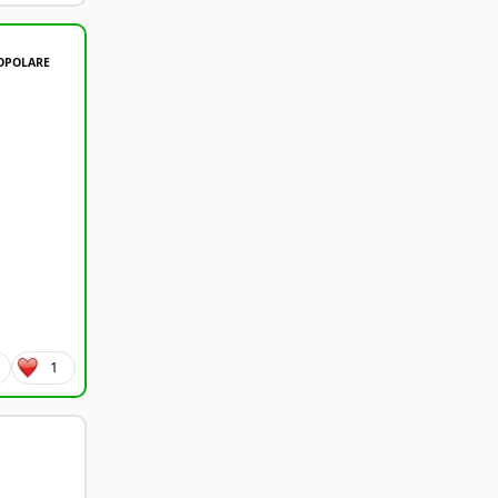
OPOLARE
1