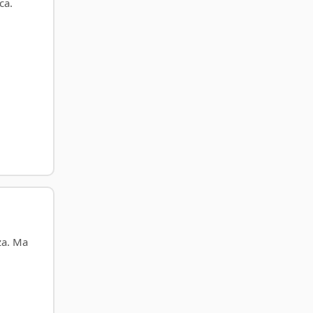
ca.
za. Ma