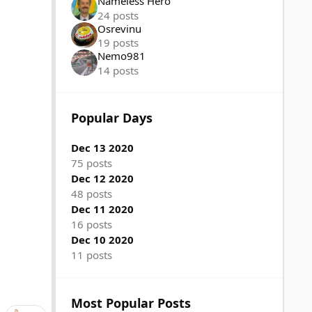
Nameless Hero
24 posts
Osrevinu
19 posts
Nemo981
14 posts
Popular Days
Dec 13 2020
75 posts
Dec 12 2020
48 posts
Dec 11 2020
16 posts
Dec 10 2020
11 posts
Most Popular Posts