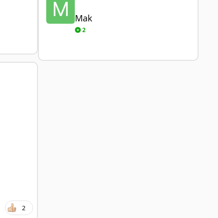
Mak
2
2