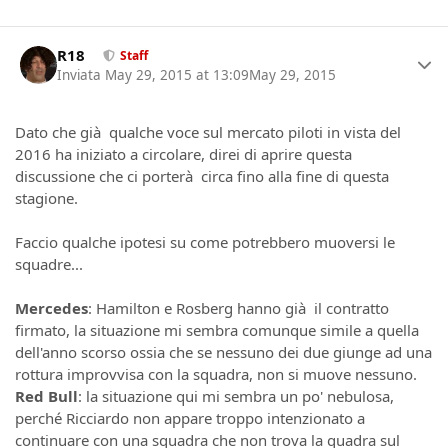
Author stats
R18
Staff
Inviata
May 29, 2015 at 13:09
May 29, 2015
Dato che già qualche voce sul mercato piloti in vista del
2016 ha iniziato a circolare, direi di aprire questa
discussione che ci porterà circa fino alla fine di questa
stagione.
Faccio qualche ipotesi su come potrebbero muoversi le
squadre...
Mercedes
: Hamilton e Rosberg hanno già il contratto
firmato, la situazione mi sembra comunque simile a quella
dell'anno scorso ossia che se nessuno dei due giunge ad una
rottura improvvisa con la squadra, non si muove nessuno.
Red Bull
: la situazione qui mi sembra un po' nebulosa,
perché Ricciardo non appare troppo intenzionato a
continuare con una squadra che non trova la quadra sul