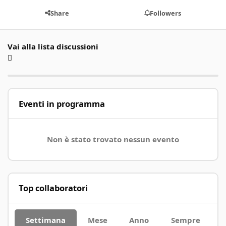
Share
Followers
Vai alla lista discussioni
Eventi in programma
Non è stato trovato nessun evento
Top collaboratori
Settimana
Mese
Anno
Sempre