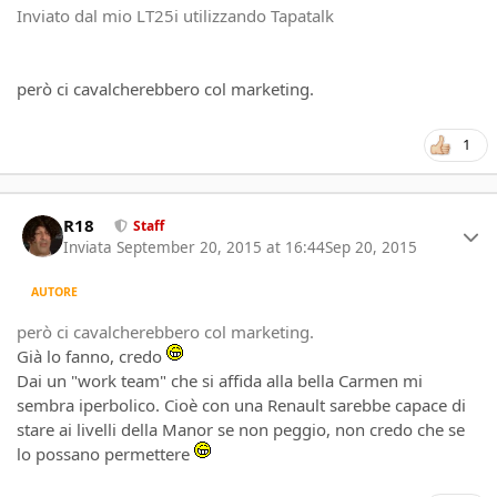
Inviato dal mio LT25i utilizzando Tapatalk
però ci cavalcherebbero col marketing.
1
Author stats
R18
Staff
Inviata
September 20, 2015 at 16:44
Sep 20, 2015
AUTORE
però ci cavalcherebbero col marketing.
Già lo fanno, credo
Dai un "work team" che si affida alla bella Carmen mi
sembra iperbolico. Cioè con una Renault sarebbe capace di
stare ai livelli della Manor se non peggio, non credo che se
lo possano permettere