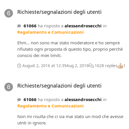
Richieste/segnalazioni degli utenti
Richieste/segnalazioni degli utenti
61066
ha risposto a
alessandrosecchi
in
Regolamento e Comunicazioni
Ehm... non sono mai stato moderatore e ho sempre
rifiutato ogni proposta di questo tipo, proprio perchè
conscio dei miei limiti.
August 2, 2016 at 12:39
Aug 2, 2016
1628 replies
1
Richieste/segnalazioni degli utenti
Richieste/segnalazioni degli utenti
61066
ha risposto a
alessandrosecchi
in
Regolamento e Comunicazioni
Non mi risulta che ci sia mai stato un mod che avesse
utnti in ignore.