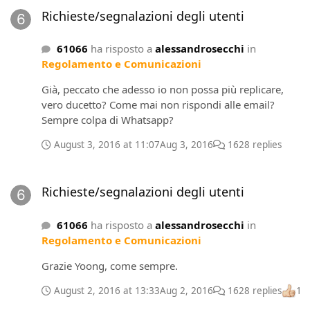
Richieste/segnalazioni degli utenti
61066
ha risposto a
alessandrosecchi
in
Regolamento e Comunicazioni
Già, peccato che adesso io non possa più replicare,
vero ducetto? Come mai non rispondi alle email?
Sempre colpa di Whatsapp?
August 3, 2016 at 11:07
Aug 3, 2016
1628 replies
Richieste/segnalazioni degli utenti
Richieste/segnalazioni degli utenti
61066
ha risposto a
alessandrosecchi
in
Regolamento e Comunicazioni
Grazie Yoong, come sempre.
August 2, 2016 at 13:33
Aug 2, 2016
1628 replies
1