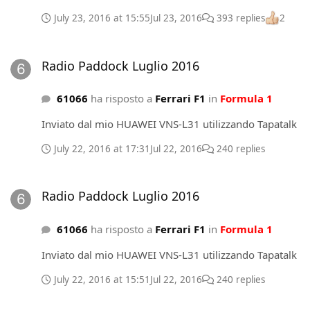
July 23, 2016 at 15:55
Jul 23, 2016
393 replies
2
Radio Paddock Luglio 2016
Radio Paddock Luglio 2016
61066
ha risposto a
Ferrari F1
in
Formula 1
Inviato dal mio HUAWEI VNS-L31 utilizzando Tapatalk
July 22, 2016 at 17:31
Jul 22, 2016
240 replies
Radio Paddock Luglio 2016
Radio Paddock Luglio 2016
61066
ha risposto a
Ferrari F1
in
Formula 1
Inviato dal mio HUAWEI VNS-L31 utilizzando Tapatalk
July 22, 2016 at 15:51
Jul 22, 2016
240 replies
Radio Paddock Luglio 2016