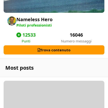
Nameless Hero
Piloti professionisti
12533
16046
Punti
Numero messaggi
Trova contenuto
Most posts