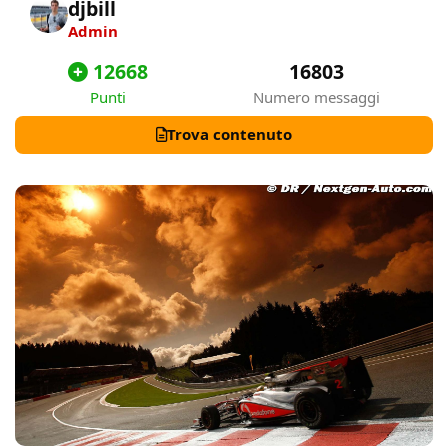
djbill
Admin
12668
16803
Punti
Numero messaggi
Trova contenuto