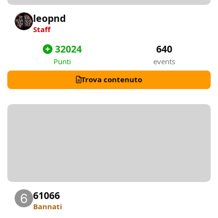
leopnd
Staff
32024
640
Punti
events
Trova contenuto
61066
Bannati