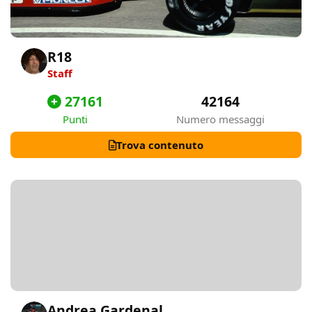
R18
Staff
27161
42164
Punti
Numero messaggi
Trova contenuto
Andrea Gardenal