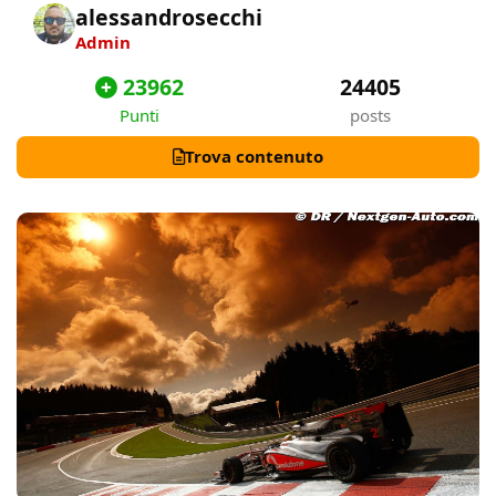
alessandrosecchi
Admin
23962
24405
Punti
posts
Trova contenuto