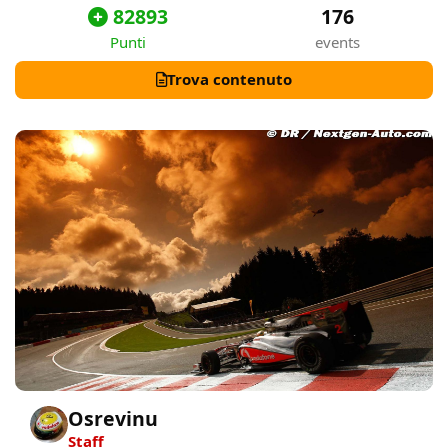
82893
176
Punti
events
Trova contenuto
Osrevinu
Staff