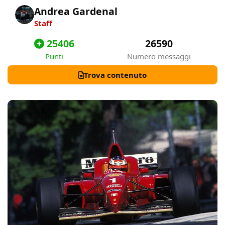
Andrea Gardenal
Staff
25406
26590
Punti
Numero messaggi
Trova contenuto