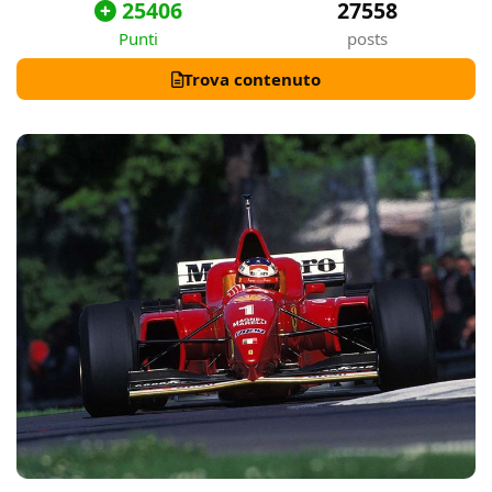
25406
27558
Punti
posts
Trova contenuto