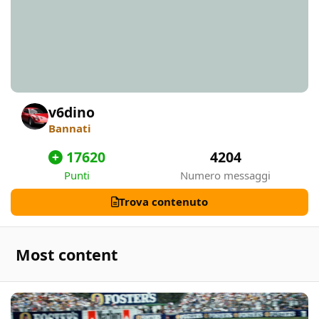
v6dino
Bannati
17620
4204
Punti
Numero messaggi
Trova contenuto
Most content