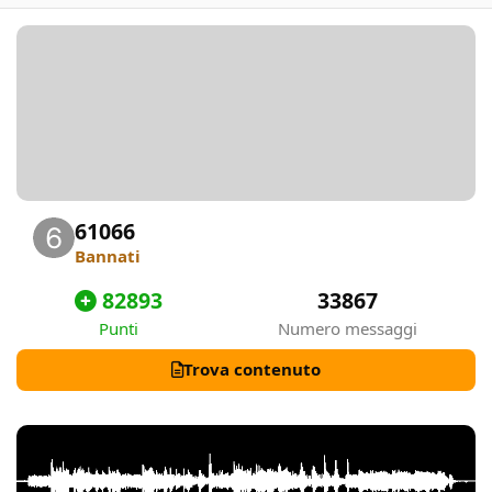
61066
Bannati
82893
33867
Punti
Numero messaggi
Trova contenuto