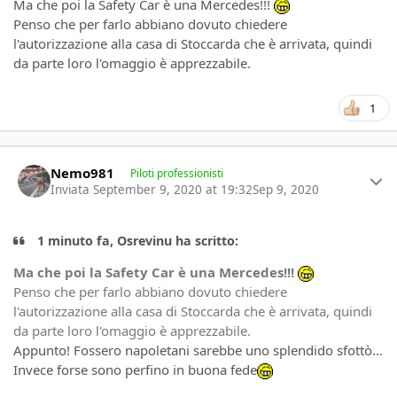
Ma che poi la Safety Car è una Mercedes!!!
Penso che per farlo abbiano dovuto chiedere
l'autorizzazione alla casa di Stoccarda che è arrivata, quindi
da parte loro l'omaggio è apprezzabile.
1
Author stats
Nemo981
Piloti professionisti
Inviata
September 9, 2020 at 19:32
Sep 9, 2020
1 minuto fa, Osrevinu ha scritto:
Ma che poi la Safety Car è una Mercedes!!!
Penso che per farlo abbiano dovuto chiedere
l'autorizzazione alla casa di Stoccarda che è arrivata, quindi
da parte loro l'omaggio è apprezzabile.
Appunto! Fossero napoletani sarebbe uno splendido sfottò...
Invece forse sono perfino in buona fede