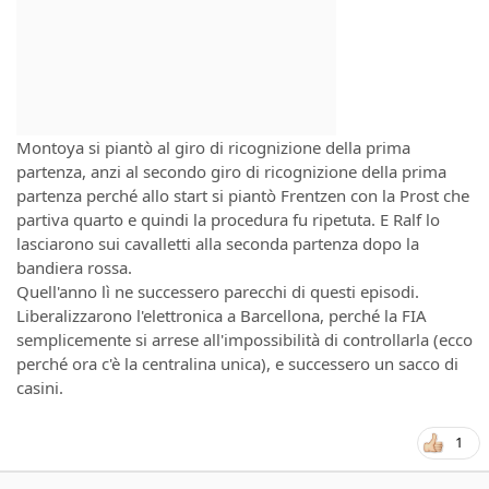
Montoya si piantò al giro di ricognizione della prima
partenza, anzi al secondo giro di ricognizione della prima
partenza perché allo start si piantò Frentzen con la Prost che
partiva quarto e quindi la procedura fu ripetuta. E Ralf lo
lasciarono sui cavalletti alla seconda partenza dopo la
bandiera rossa.
Quell'anno lì ne successero parecchi di questi episodi.
Liberalizzarono l'elettronica a Barcellona, perché la FIA
semplicemente si arrese all'impossibilità di controllarla (ecco
perché ora c'è la centralina unica), e successero un sacco di
casini.
1