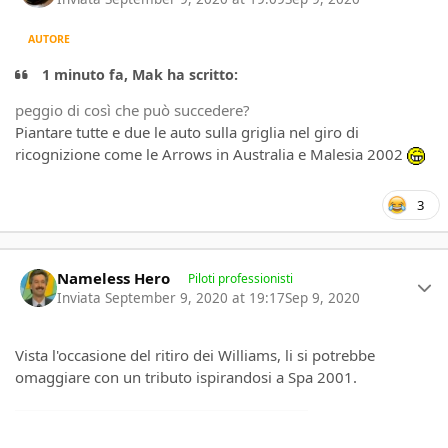
AUTORE
1 minuto fa, Mak ha scritto:
peggio di così che può succedere?
Piantare tutte e due le auto sulla griglia nel giro di
ricognizione come le Arrows in Australia e Malesia 2002
3
Author stats
Nameless Hero
Piloti professionisti
Inviata
September 9, 2020 at 19:17
Sep 9, 2020
Vista l'occasione del ritiro dei Williams, li si potrebbe
omaggiare con un tributo ispirandosi a Spa 2001.