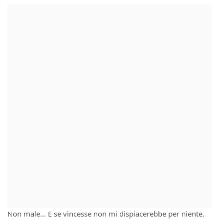
Non male... E se vincesse non mi dispiacerebbe per niente,