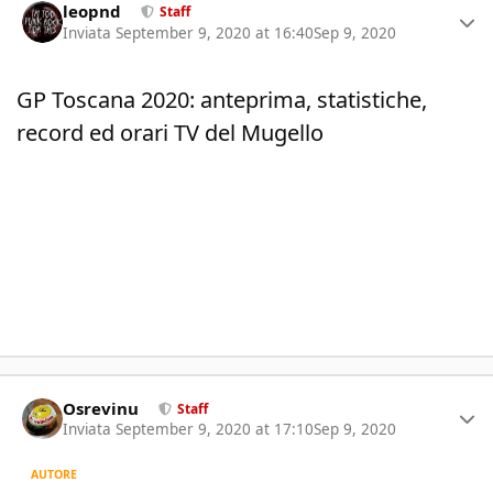
leopnd
Staff
Inviata
September 9, 2020 at 16:40
Sep 9, 2020
GP Toscana 2020: anteprima, statistiche,
record ed orari TV del Mugello
Author stats
Osrevinu
Staff
Inviata
September 9, 2020 at 17:10
Sep 9, 2020
AUTORE