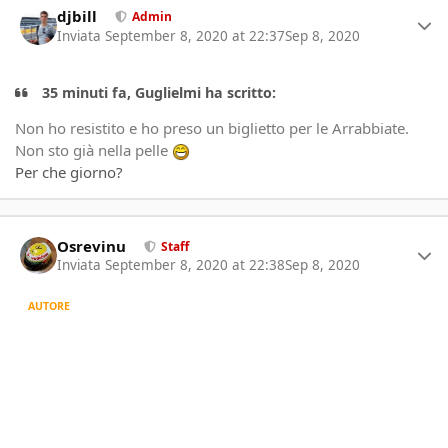
djbill
Admin
Inviata
September 8, 2020 at 22:37
Sep 8, 2020
35 minuti fa, Guglielmi ha scritto:
Non ho resistito e ho preso un biglietto per le Arrabbiate.
Non sto già nella pelle
Per che giorno?
Author stats
Osrevinu
Staff
Inviata
September 8, 2020 at 22:38
Sep 8, 2020
AUTORE