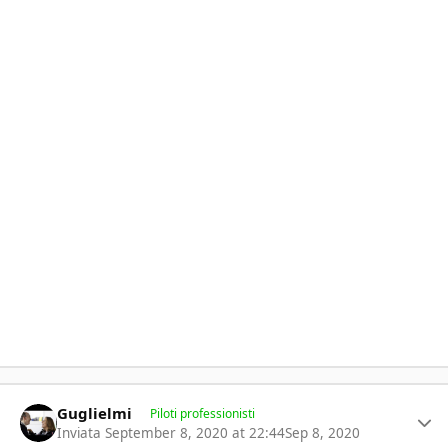
Author stats
Guglielmi
Piloti professionisti
Inviata
September 8, 2020 at 22:44
Sep 8, 2020