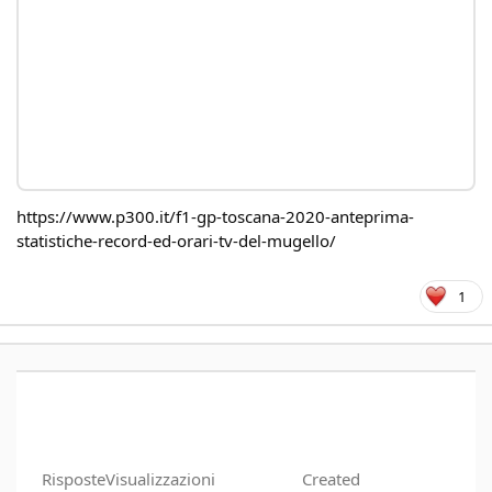
https://www.p300.it/f1-gp-toscana-2020-anteprima-
statistiche-record-ed-orari-tv-del-mugello/
1
Risposte
Visualizzazioni
Created