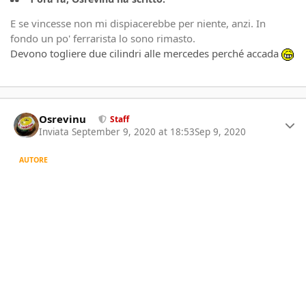
E se vincesse non mi dispiacerebbe per niente, anzi. In
fondo un po' ferrarista lo sono rimasto.
Devono togliere due cilindri alle mercedes perché accada
Author stats
Osrevinu
Staff
Inviata
September 9, 2020 at 18:53
Sep 9, 2020
AUTORE