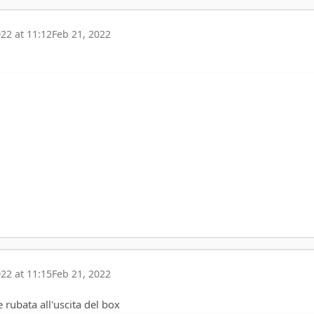
22 at 11:12
Feb 21, 2022
22 at 11:15
Feb 21, 2022
rubata all'uscita del box