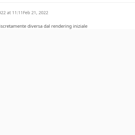
022 at 11:11
Feb 21, 2022
iscretamente diversa dal rendering iniziale