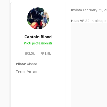
Inviata
February 21, 2
Haas VF-22 in pista, d
Captain Blood
Piloti professionisti
3.5k
1.9k
posts
Reputation
Pilota:
Alonso
Team:
Ferrari