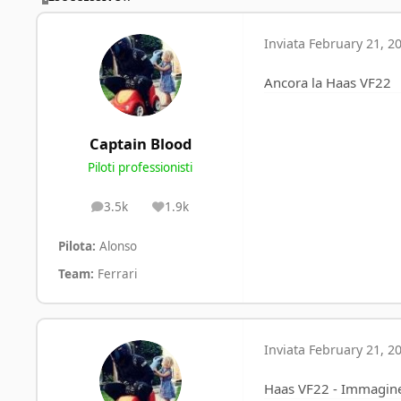
Inviata
February 21, 20
Ancora la Haas VF22
Captain Blood
Piloti professionisti
3.5k
1.9k
posts
Reputation
Pilota:
Alonso
Team:
Ferrari
Inviata
February 21, 20
Haas VF22 - Immagine 