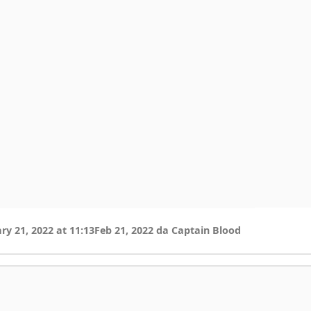
ry 21, 2022 at 11:13
Feb 21, 2022
da Captain Blood