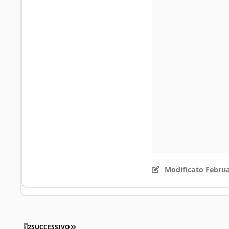
Modificato
Februa
ULTIMA PAGINA
1
2
SUCCESSIVO