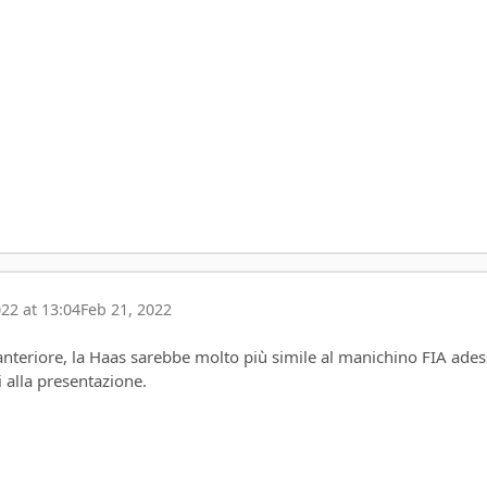
22 at 13:04
Feb 21, 2022
 anteriore, la Haas sarebbe molto più simile al manichino FIA ade
 alla presentazione.