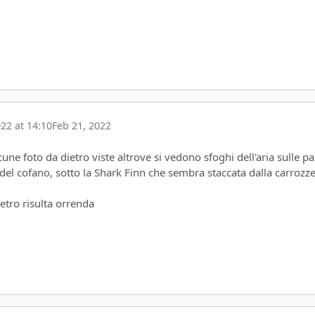
22 at 14:10
Feb 21, 2022
cune foto da dietro viste altrove si vedono sfoghi dell'aria sulle p
e del cofano, sotto la Shark Finn che sembra staccata dalla carrozze
ietro risulta orrenda