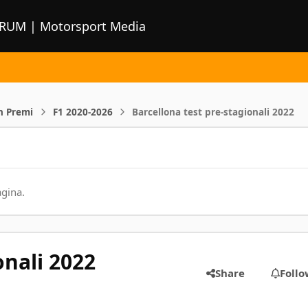
ORUM | Motorsport Media
n Premi
F1 2020-2026
Barcellona test pre-stagionali 2022
agina.
onali 2022
Share
Follo