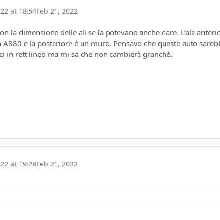
22 at 18:54
Feb 21, 2022
con la dimensione delle ali se la potevano anche dare. L’ala anteri
un A380 e la posteriore è un muro. Pensavo che queste auto sareb
ci in rettilineo ma mi sa che non cambierà granché.
22 at 19:28
Feb 21, 2022