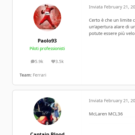
Inviata
February 21, 20
Certo è che un limite 
un’apertura alare di 
potute essere più velo
Paolo93
Piloti professionisti
5.9k
3.5k
posts
Reputation
Team:
Ferrari
Inviata
February 21, 20
McLaren MCL36
Captain Blood