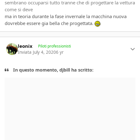
sembrano occuparsi tutto tranne che di progettare la vettura
come si deve
ma in teoria durante la fase invernale la macchina nuova
dovrebbe essere gia bella che progettata.
Author stats
leonix
Piloti professionisti
Inviata
July 4, 2020
6 yr
In questo momento, djbill ha scritto: