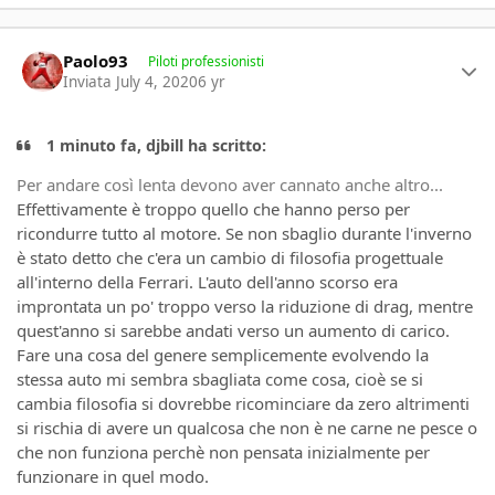
Author stats
Paolo93
Piloti professionisti
Inviata
July 4, 2020
6 yr
1 minuto fa, djbill ha scritto:
Per andare così lenta devono aver cannato anche altro...
Effettivamente è troppo quello che hanno perso per
ricondurre tutto al motore. Se non sbaglio durante l'inverno
è stato detto che c'era un cambio di filosofia progettuale
all'interno della Ferrari. L'auto dell'anno scorso era
improntata un po' troppo verso la riduzione di drag, mentre
quest'anno si sarebbe andati verso un aumento di carico.
Fare una cosa del genere semplicemente evolvendo la
stessa auto mi sembra sbagliata come cosa, cioè se si
cambia filosofia si dovrebbe ricominciare da zero altrimenti
si rischia di avere un qualcosa che non è ne carne ne pesce o
che non funziona perchè non pensata inizialmente per
funzionare in quel modo.