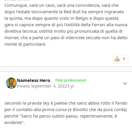
Comunque, sarà un caso, sarà una coincidenza, sarà che
dopo l'estate storicamente la Red Bull ha sempre ingranato
la quinta, ma dopo quanto visto in Belgio e dopo questa
gara si capisce sempre di più l'ostilità della Ferrari alla nuova
direttiva tecnica; ostilità molto più pronunciata di quella di
Horner, che a parte un paio di interviste seccate non ha detto
niente di particolare.
1
Author stats
Nameless Hero
Piloti professionisti
Inviata
September 4, 2022
3 yr
secondo la pravda sky è palese che sainz abbia rotto il fondo
per il contatto alla prima curva (e Binotto che da pure corda)
perché "Sainz ha perso subito passo, repentinamente, è
evidente".