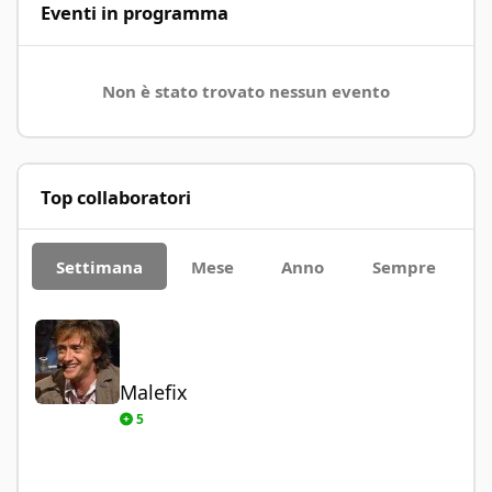
Eventi in programma
Non è stato trovato nessun evento
Top collaboratori
Settimana
Mese
Anno
Sempre
Malefix
Malefix
5