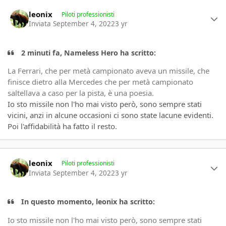
Author stats
leonix
Piloti professionisti
Inviata
September 4, 2022
3 yr
2 minuti fa, Nameless Hero ha scritto:
La Ferrari, che per metà campionato aveva un missile, che
finisce dietro alla Mercedes che per metà campionato
saltellava a caso per la pista, è una poesia.
Io sto missile non l'ho mai visto però, sono sempre stati
vicini, anzi in alcune occasioni ci sono state lacune evidenti.
Poi l'affidabilità ha fatto il resto.
Author stats
leonix
Piloti professionisti
Inviata
September 4, 2022
3 yr
In questo momento, leonix ha scritto:
Io sto missile non l'ho mai visto però, sono sempre stati