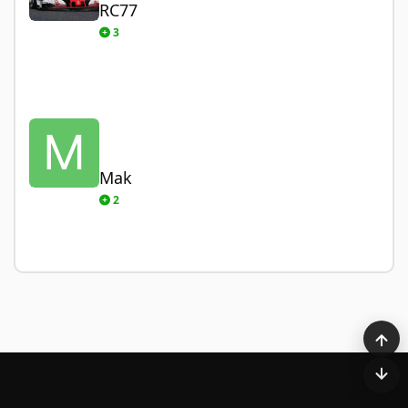
RC77
3
Mak
Mak
2