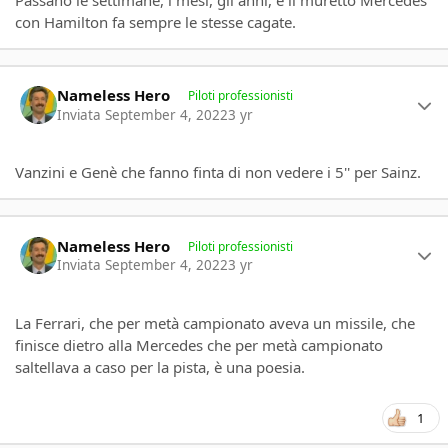
con Hamilton fa sempre le stesse cagate.
Author stats
Nameless Hero
Piloti professionisti
Inviata
September 4, 2022
3 yr
Vanzini e Genè che fanno finta di non vedere i 5'' per Sainz.
Author stats
Nameless Hero
Piloti professionisti
Inviata
September 4, 2022
3 yr
La Ferrari, che per metà campionato aveva un missile, che
finisce dietro alla Mercedes che per metà campionato
saltellava a caso per la pista, è una poesia.
1