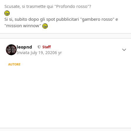
Scusate, si trasmette qui "Profondo rosso"?
Si si, subito dopo gli spot pubblicitari "gambero rosso" e
"mission winnow"
Author stats
leopnd
Staff
Inviata
July 19, 2020
6 yr
AUTORE