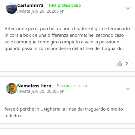
Carlomm73
Piloti professionisti
Inviata
July 20, 2020
6 yr
Attenzione però, perché tra non chiudere il giro e terminarlo
in corsia box c'è una differenza enorme: nel secondo caso
vale comunque come giro compiuto e vale la posizione
quando passi in corrispondenza della linea del traguardo.
2
Author stats
Nameless Hero
Piloti professionisti
Inviata
July 20, 2020
6 yr
forse è perché in UNgheria la linea del traguardo è molto
indietro.
Author stats