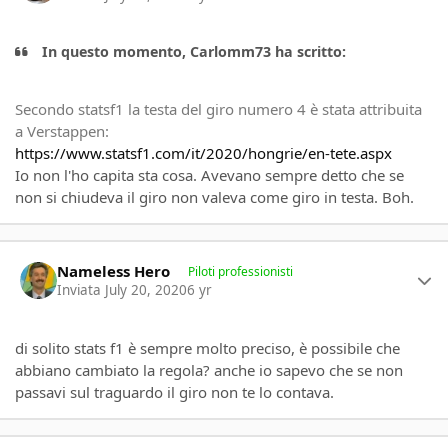
In questo momento, Carlomm73 ha scritto:
Secondo statsf1 la testa del giro numero 4 è stata attribuita
a Verstappen:
https://www.statsf1.com/it/2020/hongrie/en-tete.aspx
Io non l'ho capita sta cosa. Avevano sempre detto che se
non si chiudeva il giro non valeva come giro in testa. Boh.
Author stats
Nameless Hero
Piloti professionisti
Inviata
July 20, 2020
6 yr
di solito stats f1 è sempre molto preciso, è possibile che
abbiano cambiato la regola? anche io sapevo che se non
passavi sul traguardo il giro non te lo contava.
Author stats