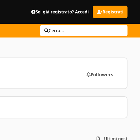
Sei già registrato? Accedi
Registrati
Cerca...
Followers
Ultimi post