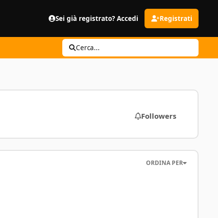
Sei già registrato? Accedi
Registrati
Cerca...
Followers
ORDINA PER