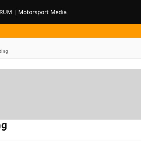
ORUM | Motorsport Media
Ring
ng