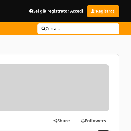
Sei già registrato? Accedi
Registrati
Cerca...
Share
Followers