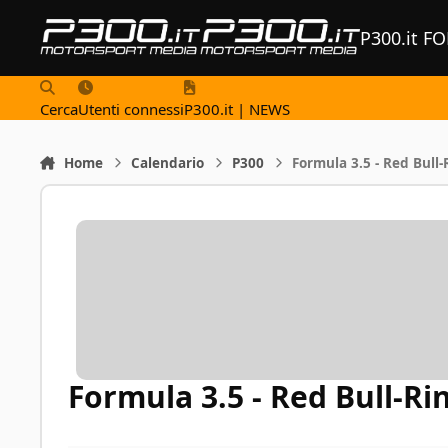
Vai al contenuto
P300.it F
Cerca
Utenti connessi
P300.it | NEWS
Home
Calendario
P300
Formula 3.5 - Red Bull-
Formula 3.5 - Red Bull-Ri