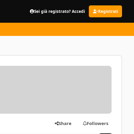
Sei già registrato? Accedi
Registrati
Share
Followers