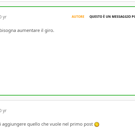
0 yr
AUTORE
QUESTO È UN MESSAGGIO P
bisogna aumentare il giro.
0 yr
i aggiungere quello che vuole nel primo post