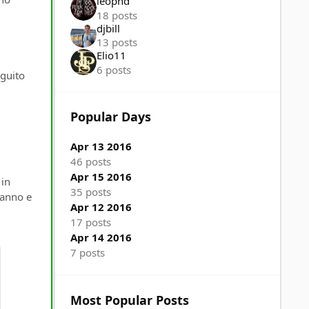
leopnd
18 posts
djbill
13 posts
Elio11
6 posts
eguito
Popular Days
Apr 13 2016
46 posts
Apr 15 2016
in
35 posts
 anno e
Apr 12 2016
17 posts
Apr 14 2016
7 posts
Most Popular Posts