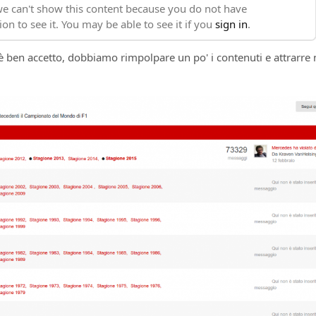
 è ben accetto, dobbiamo rimpolpare un po' i contenuti e attrarre