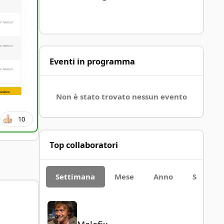
Eventi in programma
Non è stato trovato nessun evento
10
Top collaboratori
Settimana
Mese
Anno
Sempre
Malefix