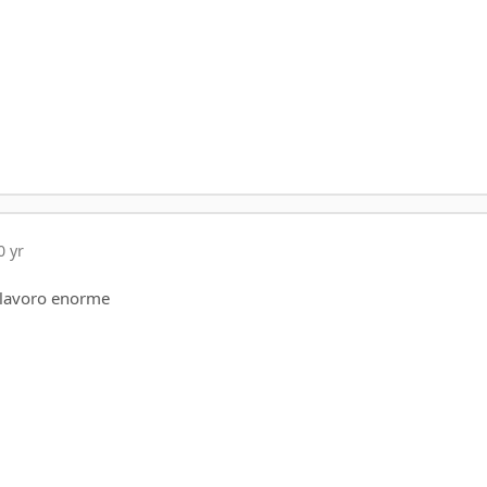
0 yr
 lavoro enorme