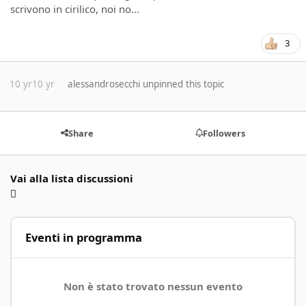
scrivono in cirilico, noi no...
3
10 yr
10 yr
alessandrosecchi
unpinned this topic
Share
Followers
Vai alla lista discussioni
Eventi in programma
Non è stato trovato nessun evento