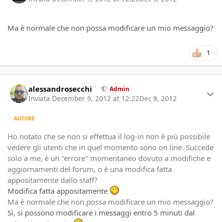
Ma è normale che non possa modificare un mio messaggio?
1
Author stats
alessandrosecchi
Admin
Inviata
December 9, 2012 at 12:22
Dec 9, 2012
AUTORE
Ho notato che se non si effettua il log-in non è più possibile
vedere gli utenti che in quel momento sono on line. Succede
solo a me, è un "errore" momentaneo dovuto a modifiche e
aggiornamenti del forum, o è una modifica fatta
appositamente dallo staff?
Modifica fatta appositamente
Ma è normale che non possa modificare un mio messaggio?
Sì, si possono modificare i messaggi entro 5 minuti dal