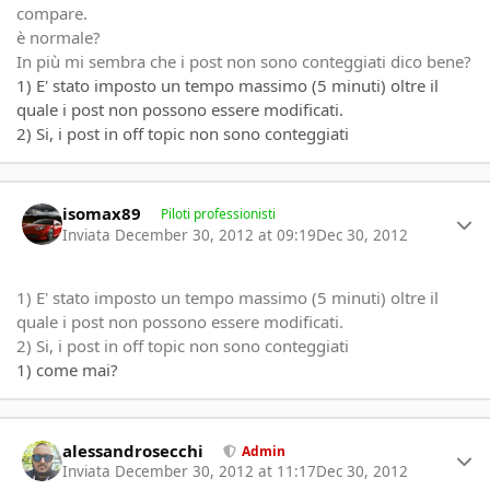
compare.
è normale?
In più mi sembra che i post non sono conteggiati dico bene?
1) E' stato imposto un tempo massimo (5 minuti) oltre il
quale i post non possono essere modificati.
2) Si, i post in off topic non sono conteggiati
Author stats
isomax89
Piloti professionisti
Inviata
December 30, 2012 at 09:19
Dec 30, 2012
1) E' stato imposto un tempo massimo (5 minuti) oltre il
quale i post non possono essere modificati.
2) Si, i post in off topic non sono conteggiati
1) come mai?
Author stats
alessandrosecchi
Admin
Inviata
December 30, 2012 at 11:17
Dec 30, 2012