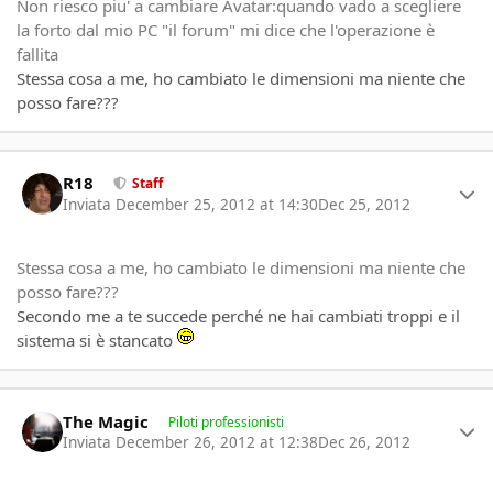
Non riesco piu' a cambiare Avatar:quando vado a scegliere
la forto dal mio PC "il forum" mi dice che l'operazione è
fallita
Stessa cosa a me, ho cambiato le dimensioni ma niente che
posso fare???
Author stats
R18
Staff
Inviata
December 25, 2012 at 14:30
Dec 25, 2012
Stessa cosa a me, ho cambiato le dimensioni ma niente che
posso fare???
Secondo me a te succede perché ne hai cambiati troppi e il
sistema si è stancato
Author stats
The Magic
Piloti professionisti
Inviata
December 26, 2012 at 12:38
Dec 26, 2012