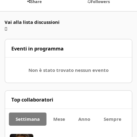
Share
Followers
Vai alla lista discussioni
Eventi in programma
Non è stato trovato nessun evento
Top collaboratori
Settimana
Mese
Anno
Sempre
Malefix