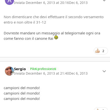
Inviata
December 6, 2013 at 20:16
Dec 6, 2013
Non dimenticare che devi effettuare il secondo versamento
entro e non oltre il 31-12
Dovreste mandare un messaggio al telegiornale ogni ora
come fanno con il canone Rai
2
Author stats
Sergio
Piloti professionisti
Inviata
December 6, 2013 at 21:40
Dec 6, 2013
campioni del mondo!
campioni del mondo!
campioni del mondo!