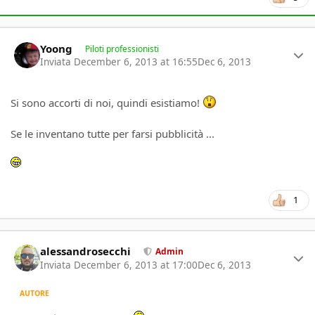
Author stats
Yoong
Piloti professionisti
Inviata
December 6, 2013 at 16:55
Dec 6, 2013
Si sono accorti di noi, quindi esistiamo!
Se le inventano tutte per farsi pubblicità ...
1
Author stats
alessandrosecchi
Admin
Inviata
December 6, 2013 at 17:00
Dec 6, 2013
AUTORE