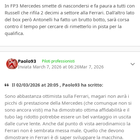
In FP3 Mercedes smette di nascondersi e fa paura a tutti con
Russell che rifila 2 decimi a settore alla Ferrari. Dall'altro lato
del box però Antonelli ha fatto un brutto botto, sarà corsa
contro il tempo per cercare di rimetterlo in pista per la
qualifica.
Author stats
Paolo93
Piloti professionisti
Inviata
March 7, 2026 at 06:26
Mar 7, 2026
Il 02/03/2026 at 20:05 , Paolo93 ha scritto:
Sono abbastanza ottimista sulla Ferrari, magari non avrà i
picchi di prestazione della Mercedes (che comunque non si
sono ancora visti) ma ha dimostrato ottima affidabilità e il
tubo lag ridotto potrebbe essere un bel vantaggio in uscita
dalle curve lente. Anche dal punto di vista aerodinamico la
Ferrari non è sembrata messa male. Quello che devono
dimostrare in Ferrari è di saper sviluppare la macchina.