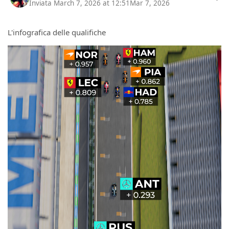
Inviata
March 7, 2026 at 12:51
Mar 7, 2026
L'infografica delle qualifiche