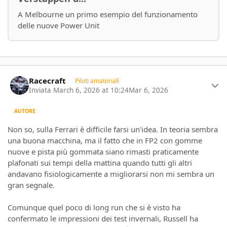
A Melbourne un primo esempio del funzionamento
delle nuove Power Unit
Author stats
Racecraft
Piloti amatoriali
Inviata
March 6, 2026 at 10:24
Mar 6, 2026
AUTORE
Non so, sulla Ferrari è difficile farsi un'idea. In teoria sembra
una buona macchina, ma il fatto che in FP2 con gomme
nuove e pista più gommata siano rimasti praticamente
plafonati sui tempi della mattina quando tutti gli altri
andavano fisiologicamente a migliorarsi non mi sembra un
gran segnale.
Comunque quel poco di long run che si è visto ha
confermato le impressioni dei test invernali, Russell ha