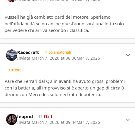
Russell ha già cambiato parti del motore. Speriamo
nell'affidabilità se no anche quest'anno sarà una lotta solo
per vedere chi arriva secondo i classifica.
Author stats
Racecraft
Piloti amatoriali
Inviata
March 7, 2026 at 08:00
Mar 7, 2026
AUTORE
Pare che Ferrari dal Q2 in avanti ha avuto grossi problemi
con la batteria, all'improvviso si è aperto un gap di circa 9
decimi con Mercedes solo nei tratti di potenza.
Author stats
leopnd
Staff
Inviata
March 7, 2026 at 09:44
Mar 7, 2026