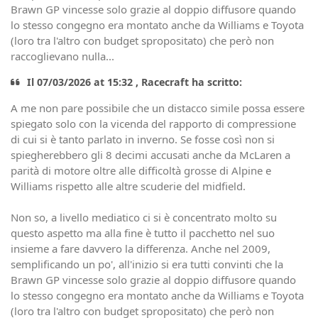
Brawn GP vincesse solo grazie al doppio diffusore quando
lo stesso congegno era montato anche da Williams e Toyota
(loro tra l'altro con budget spropositato) che però non
raccoglievano nulla...
Il 07/03/2026 at 15:32 , Racecraft ha scritto:
A me non pare possibile che un distacco simile possa essere
spiegato solo con la vicenda del rapporto di compressione
di cui si è tanto parlato in inverno. Se fosse così non si
spiegherebbero gli 8 decimi accusati anche da McLaren a
parità di motore oltre alle difficoltà grosse di Alpine e
Williams rispetto alle altre scuderie del midfield.
Non so, a livello mediatico ci si è concentrato molto su
questo aspetto ma alla fine è tutto il pacchetto nel suo
insieme a fare davvero la differenza. Anche nel 2009,
semplificando un po', all'inizio si era tutti convinti che la
Brawn GP vincesse solo grazie al doppio diffusore quando
lo stesso congegno era montato anche da Williams e Toyota
(loro tra l'altro con budget spropositato) che però non