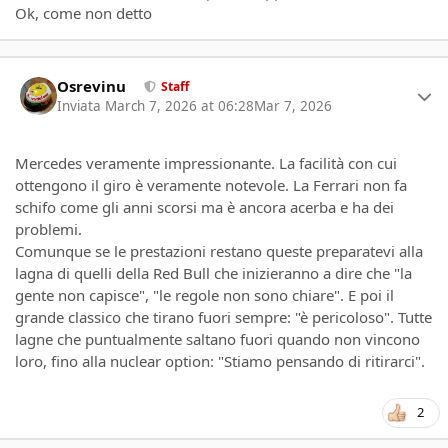
Ok, come non detto
Author stats
Osrevinu
Staff
Inviata
March 7, 2026 at 06:28
Mar 7, 2026
Mercedes veramente impressionante. La facilità con cui
ottengono il giro è veramente notevole. La Ferrari non fa
schifo come gli anni scorsi ma è ancora acerba e ha dei
problemi.
Comunque se le prestazioni restano queste preparatevi alla
lagna di quelli della Red Bull che inizieranno a dire che "la
gente non capisce", "le regole non sono chiare". E poi il
grande classico che tirano fuori sempre: "è pericoloso". Tutte
lagne che puntualmente saltano fuori quando non vincono
loro, fino alla nuclear option: "Stiamo pensando di ritirarci".
2