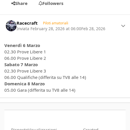
Share
Followers
Author stats
Racecraft
Piloti amatoriali
Inviata
February 28, 2026 at 06:00
Feb 28, 2026
Venerdì 6 Marzo
02.30 Prove Libere 1
06.00 Prove Libere 2
Sabato 7 Marzo
02.30 Prove Libere 3
06.00 Qualifiche (differita su TV8 alle 14)
Domenica 8 Marzo
05.00 Gara (differita su TV8 alle 14)
Risposte
Visualizzazioni
Created