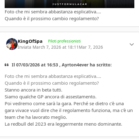
Foto che mi sembra abbastanza esplicativa....
Quando è il prossimo cambio regolamento?
Author stats
KingOfSpa
Piloti professionisti
Inviata
March 7, 2026 at 18:11
Mar 7, 2026
Il 07/03/2026 at 16:53 , Ayrton4ever ha scritto:
Foto che mi sembra abbastanza esplicativa....
Quando è il prossimo cambio regolamento?
Stanno ancora in beta tutti.
Siamo qualche GP ancora di assestamento.
Poi vedremo come sarà la gara. Perché se dietro c'è una
gara vivace vuol dire che il regolamento funziona, ma c'è un
team che ha lavorato meglio.
La redbull del 2023 era leggermente meno dominante.