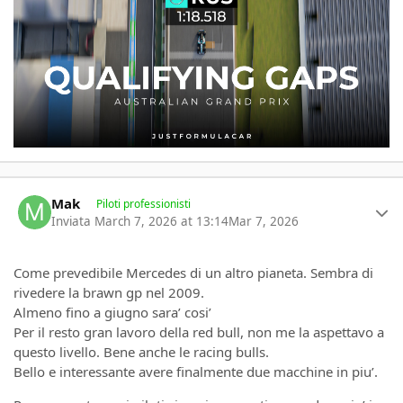
Author stats
Mak
Piloti professionisti
Inviata
March 7, 2026 at 13:14
Mar 7, 2026
Come prevedibile Mercedes di un altro pianeta. Sembra di
rivedere la brawn gp nel 2009.
Almeno fino a giugno sara’ cosi’
Per il resto gran lavoro della red bull, non me la aspettavo a
questo livello. Bene anche le racing bulls.
Bello e interessante avere finalmente due macchine in piu’.