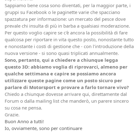
Sappiamo bene cosa sono diventati, per la maggior parte, i
gruppi su Facebook o le paginette varie che spacciano
spazzatura per informazione: un mercato del pesce dove
prevale chi insulta di più in barba a qualsiasi moderazione.
Per questo voglio capire se c'è ancora la possibilità di fare
qualcosa per riportare in vita questo posto, nonostante tutto
e nonostante i costi di gestione che - con l'introduzione della
nuova versione - si sono quasi triplicati annualmente.
Sono, pertanto, qui a chiedere a chiunque legga
questo 3D: abbiamo voglia di riprovarci, almeno per
qualche settimana e capire se possiamo ancora
utilizzare queste pagine come un posto sicuro per
parlare di Motorsport e provare a farlo tornare vivo?
Chiedo a chiunque dovesse arrivare qui, direttamente dal
Forum o dalla mailing list che manderò, un parere sincero
su cosa ne pensa.
Grazie.
Buon Anno a tutti!
Io, ovviamente, sono per continuare