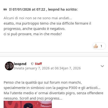
Il 07/01/2026 at 07:22 , leopnd ha scritto:
Alcuni di noi non se ne sono mai andati...
esatto, ma purtroppo temo che sia difficile fermare il
progresso, anche quando è negativo.
ci si può provare, ma in che modo?
1
Author stats
leopnd
Staff
Inviata
January 7, 2026 at 06:34
Jan 7, 2026
Penso che la qualità qui sul forum non manchi,
specialmente in simbiosi con la pagina P300 e gli articoli...
Ma l'utente medio e' ormai diventato pigro, senza offendere
nessuno. Scroll and (no) progress...