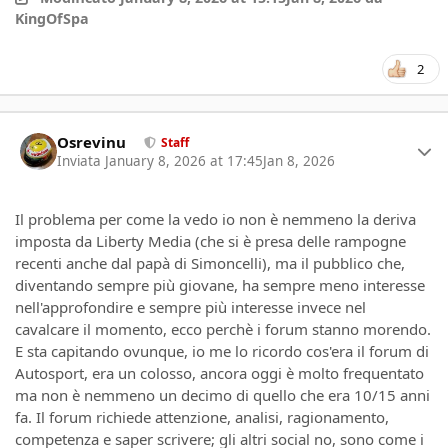
KingOfSpa
2
Author stats
Osrevinu
Staff
Inviata
January 8, 2026 at 17:45
Jan 8, 2026
Il problema per come la vedo io non è nemmeno la deriva
imposta da Liberty Media (che si è presa delle rampogne
recenti anche dal papà di Simoncelli), ma il pubblico che,
diventando sempre più giovane, ha sempre meno interesse
nell'approfondire e sempre più interesse invece nel
cavalcare il momento, ecco perchè i forum stanno morendo.
E sta capitando ovunque, io me lo ricordo cos'era il forum di
Autosport, era un colosso, ancora oggi è molto frequentato
ma non è nemmeno un decimo di quello che era 10/15 anni
fa. Il forum richiede attenzione, analisi, ragionamento,
competenza e saper scrivere; gli altri social no, sono come i