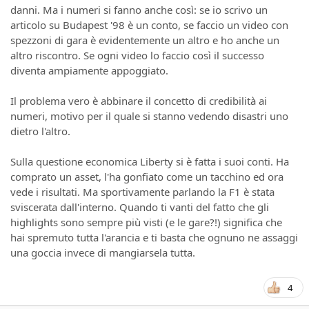
danni. Ma i numeri si fanno anche così: se io scrivo un
articolo su Budapest '98 è un conto, se faccio un video con
spezzoni di gara è evidentemente un altro e ho anche un
altro riscontro. Se ogni video lo faccio così il successo
diventa ampiamente appoggiato.
Il problema vero è abbinare il concetto di credibilità ai
numeri, motivo per il quale si stanno vedendo disastri uno
dietro l'altro.
Sulla questione economica Liberty si è fatta i suoi conti. Ha
comprato un asset, l'ha gonfiato come un tacchino ed ora
vede i risultati. Ma sportivamente parlando la F1 è stata
sviscerata dall'interno. Quando ti vanti del fatto che gli
highlights sono sempre più visti (e le gare?!) significa che
hai spremuto tutta l'arancia e ti basta che ognuno ne assaggi
una goccia invece di mangiarsela tutta.
4