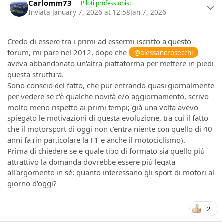
Carlomm73
Piloti professionisti
Inviata
January 7, 2026 at 12:58
Jan 7, 2026
Credo di essere tra i primi ad essermi iscritto a questo
forum, mi pare nel 2012, dopo che
@alessandrosecchi
aveva abbandonato un'altra piattaforma per mettere in piedi
questa struttura.
Sono conscio del fatto, che pur entrando quasi giornalmente
per vedere se c'è qualche novità e/o aggiornamento, scrivo
molto meno rispetto ai primi tempi; già una volta avevo
spiegato le motivazioni di questa evoluzione, tra cui il fatto
che il motorsport di oggi non c'entra niente con quello di 40
anni fa (in particolare la F1 e anche il motociclismo).
Prima di chiedere se e quale tipo di formato sia quello più
attrattivo la domanda dovrebbe essere più legata
all'argomento in sé: quanto interessano gli sport di motori al
giorno d'oggi?
2