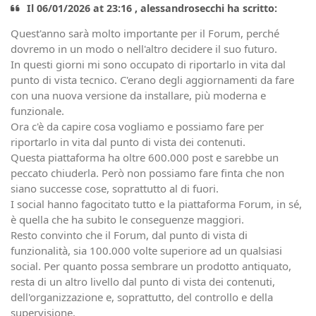
Il 06/01/2026 at 23:16 , alessandrosecchi ha scritto:
Quest'anno sarà molto importante per il Forum, perché
dovremo in un modo o nell'altro decidere il suo futuro.
In questi giorni mi sono occupato di riportarlo in vita dal
punto di vista tecnico. C'erano degli aggiornamenti da fare
con una nuova versione da installare, più moderna e
funzionale.
Ora c'è da capire cosa vogliamo e possiamo fare per
riportarlo in vita dal punto di vista dei contenuti.
Questa piattaforma ha oltre 600.000 post e sarebbe un
peccato chiuderla. Però non possiamo fare finta che non
siano successe cose, soprattutto al di fuori.
I social hanno fagocitato tutto e la piattaforma Forum, in sé,
è quella che ha subito le conseguenze maggiori.
Resto convinto che il Forum, dal punto di vista di
funzionalità, sia 100.000 volte superiore ad un qualsiasi
social. Per quanto possa sembrare un prodotto antiquato,
resta di un altro livello dal punto di vista dei contenuti,
dell'organizzazione e, soprattutto, del controllo e della
supervisione.