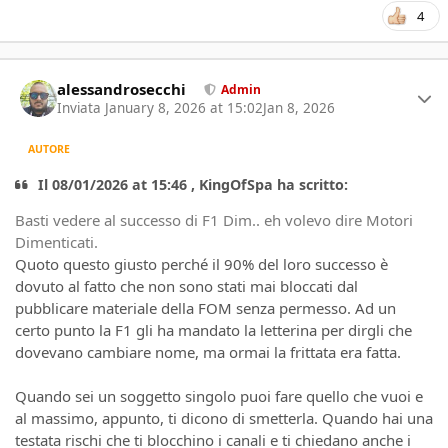
4
Author stats
alessandrosecchi
Admin
Inviata
January 8, 2026 at 15:02
Jan 8, 2026
AUTORE
Il 08/01/2026 at 15:46 , KingOfSpa ha scritto:
Basti vedere al successo di F1 Dim.. eh volevo dire Motori
Dimenticati.
Quoto questo giusto perché il 90% del loro successo è
dovuto al fatto che non sono stati mai bloccati dal
pubblicare materiale della FOM senza permesso. Ad un
certo punto la F1 gli ha mandato la letterina per dirgli che
dovevano cambiare nome, ma ormai la frittata era fatta.
Quando sei un soggetto singolo puoi fare quello che vuoi e
al massimo, appunto, ti dicono di smetterla. Quando hai una
testata rischi che ti blocchino i canali e ti chiedano anche i