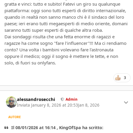
gratta e vinci: tutto e subito! Fatevi un giro su qualunque
piattaforma: oggi sono tutti esperti di diritto internazionale,
quando in realtà non sanno manco chi è il sindaco del loro
paese; ieri erano tutti megaesperti di medio oriente, domani
saranno tutti super esperti di qualche altra roba.
Dai sondaggi risulta che una fetta enorme di ragazzi e
ragazze ha come sogno "fare l'influencer"!!! Ma ci rendiamo
conto? Una volta i bambini volevano fare l'astronauta
oppure il medico; oggi il sogno è mettere le tette, e non
solo, di fuori su onlyfans.
3
Author stats
alessandrosecchi
Admin
Inviata
January 8, 2026 at 20:53
Jan 8, 2026
AUTORE
Il 08/01/2026 at 16:14 , KingOfSpa ha scritto: