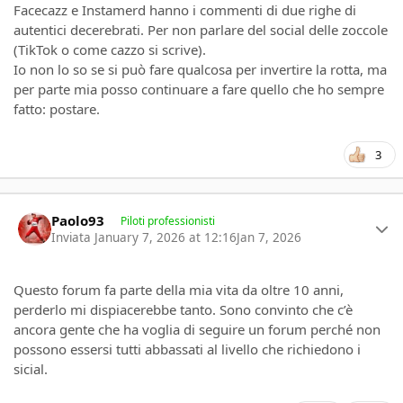
Facecazz e Instamerd hanno i commenti di due righe di
autentici decerebrati. Per non parlare del social delle zoccole
(TikTok o come cazzo si scrive).
Io non lo so se si può fare qualcosa per invertire la rotta, ma
per parte mia posso continuare a fare quello che ho sempre
fatto: postare.
3
Author stats
Paolo93
Piloti professionisti
Inviata
January 7, 2026 at 12:16
Jan 7, 2026
Questo forum fa parte della mia vita da oltre 10 anni,
perderlo mi dispiacerebbe tanto. Sono convinto che c’è
ancora gente che ha voglia di seguire un forum perché non
possono essersi tutti abbassati al livello che richiedono i
sicial.