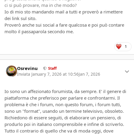
ci si può provare, ma in che modo?
Io di mio sto mandando mail a tutti e proverò a rimettere
dei link sul sito.
Proverò anche sui social a fare qualcosa e poi può contare
molto il passaparola secondo me.
1
Author stats
Osrevinu
Staff
Inviata
January 7, 2026 at 10:56
Jan 7, 2026
Io sono un affezionato forumista, da sempre. E' il genere di
piattaforma che preferisco per parlare e confrontarmi. Il
problema è che i forum, non questo forum, i forum tutti,
sono un "format", usando un termine televisivo, obsoleto.
Richiedono di essere seguiti, di elaborare un pensiero, di
produrlo poi in italiano comprensibile e infine di scriverlo.
Tutto il contrario di quello che va di moda oggi, dove