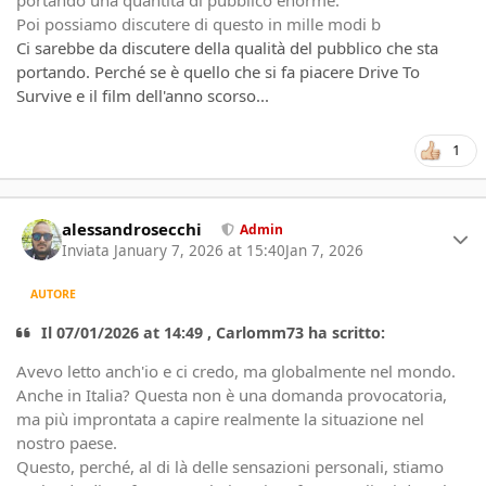
Poi possiamo discutere di questo in mille modi b
Ci sarebbe da discutere della qualità del pubblico che sta
portando. Perché se è quello che si fa piacere Drive To
Survive e il film dell'anno scorso...
1
Author stats
alessandrosecchi
Admin
Inviata
January 7, 2026 at 15:40
Jan 7, 2026
AUTORE
Il 07/01/2026 at 14:49 , Carlomm73 ha scritto:
Avevo letto anch'io e ci credo, ma globalmente nel mondo.
Anche in Italia? Questa non è una domanda provocatoria,
ma più improntata a capire realmente la situazione nel
nostro paese.
Questo, perché, al di là delle sensazioni personali, stiamo