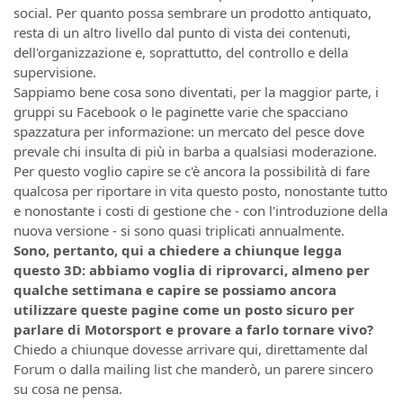
social. Per quanto possa sembrare un prodotto antiquato,
resta di un altro livello dal punto di vista dei contenuti,
dell'organizzazione e, soprattutto, del controllo e della
supervisione.
Sappiamo bene cosa sono diventati, per la maggior parte, i
gruppi su Facebook o le paginette varie che spacciano
spazzatura per informazione: un mercato del pesce dove
prevale chi insulta di più in barba a qualsiasi moderazione.
Per questo voglio capire se c'è ancora la possibilità di fare
qualcosa per riportare in vita questo posto, nonostante tutto
e nonostante i costi di gestione che - con l'introduzione della
nuova versione - si sono quasi triplicati annualmente.
Sono, pertanto, qui a chiedere a chiunque legga
questo 3D: abbiamo voglia di riprovarci, almeno per
qualche settimana e capire se possiamo ancora
utilizzare queste pagine come un posto sicuro per
parlare di Motorsport e provare a farlo tornare vivo?
Chiedo a chiunque dovesse arrivare qui, direttamente dal
Forum o dalla mailing list che manderò, un parere sincero
su cosa ne pensa.