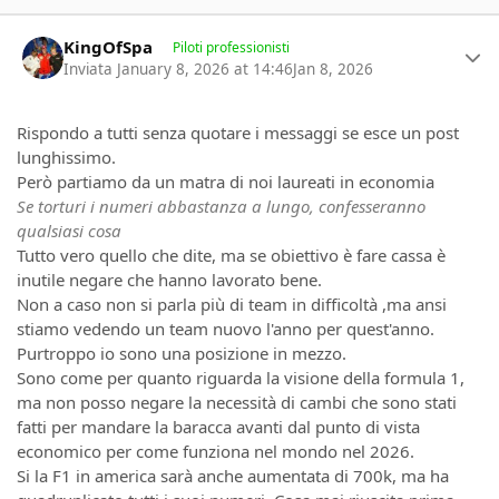
Author stats
KingOfSpa
Piloti professionisti
Inviata
January 8, 2026 at 14:46
Jan 8, 2026
Rispondo a tutti senza quotare i messaggi se esce un post
lunghissimo.
Però partiamo da un matra di noi laureati in economia
Se torturi i numeri abbastanza a lungo, confesseranno
qualsiasi cosa
Tutto vero quello che dite, ma se obiettivo è fare cassa è
inutile negare che hanno lavorato bene.
Non a caso non si parla più di team in difficoltà ,ma ansi
stiamo vedendo un team nuovo l'anno per quest'anno.
Purtroppo io sono una posizione in mezzo.
Sono come per quanto riguarda la visione della formula 1,
ma non posso negare la necessità di cambi che sono stati
fatti per mandare la baracca avanti dal punto di vista
economico per come funziona nel mondo nel 2026.
Si la F1 in america sarà anche aumentata di 700k, ma ha