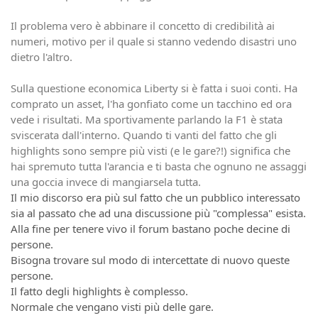
Il problema vero è abbinare il concetto di credibilità ai
numeri, motivo per il quale si stanno vedendo disastri uno
dietro l'altro.
Sulla questione economica Liberty si è fatta i suoi conti. Ha
comprato un asset, l'ha gonfiato come un tacchino ed ora
vede i risultati. Ma sportivamente parlando la F1 è stata
sviscerata dall'interno. Quando ti vanti del fatto che gli
highlights sono sempre più visti (e le gare?!) significa che
hai spremuto tutta l'arancia e ti basta che ognuno ne assaggi
una goccia invece di mangiarsela tutta.
Il mio discorso era più sul fatto che un pubblico interessato
sia al passato che ad una discussione più "complessa" esista.
Alla fine per tenere vivo il forum bastano poche decine di
persone.
Bisogna trovare sul modo di intercettate di nuovo queste
persone.
Il fatto degli highlights è complesso.
Normale che vengano visti più delle gare.