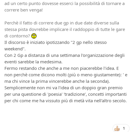
ad un certo punto dovesse esserci la possibilità di tornare a
correre ben venga!
Perchè il fatto di correre due gp in due date diverse sulla
stessa pista dovrebbe implicare il raddoppio di tutte le gare
di contorno?
Il discorso è iniziato ipotizzando "2 gp nello stesso
weekend".
Con 2 Gp a distanza di una settimana l'organizzazione degli
eventi sarebbe la medesima.
Fermo restando che anche a me non piacerebbe l'idea. E
non perchè come dicono molti (più o meno giustamente): ' e
ma chi vince la prima vincerebbe anche la seconda).
Semplicemente non mi va l'idea di un doppio gran premio
per una questione di 'poesia' 'tradizione', concetti importanti
per chi come me ha vissuto più di metà vita nell'altro secolo.
1