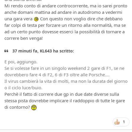
Mi rendo conto di andare controcorrente, ma io sarei pronto
anche domani mattina ad andare in autodromo a vedermi
una gara vera
Con questo non voglio dire che debbano
far colpi di testa per forzare un ritorno alla normalità, ma se
ad un certo punto dovesse esserci la possibilità di tornare a
correre ben venga!
37 minuti fa, KL643 ha scritto:
E poi, aggiungo.
Se si volesse fare in un singolo weekend 2 gare di F1, se ne
dovrebbero fare 4 di F2, 6 di F3 oltre alle Porsche....
Il virus cambierà la vita di molti, ma non la durata del giorno
o il ciclo luce/buio.
Perchè il fatto di correre due gp in due date diverse sulla
stessa pista dovrebbe implicare il raddoppio di tutte le gare
di contorno?
1