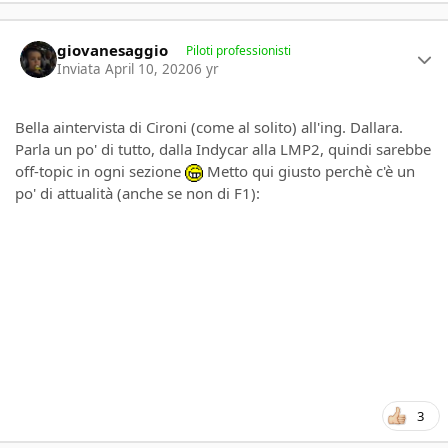
Author stats
giovanesaggio
Piloti professionisti
Inviata
April 10, 2020
6 yr
Bella aintervista di Cironi (come al solito) all'ing. Dallara.
Parla un po' di tutto, dalla Indycar alla LMP2, quindi sarebbe
off-topic in ogni sezione
Metto qui giusto perchè c'è un
po' di attualità (anche se non di F1):
3