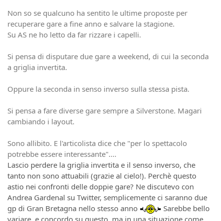
Non so se qualcuno ha sentito le ultime proposte per
recuperare gare a fine anno e salvare la stagione.
Su AS ne ho letto da far rizzare i capelli.
Si pensa di disputare due gare a weekend, di cui la seconda
a griglia invertita.
Oppure la seconda in senso inverso sulla stessa pista.
Si pensa a fare diverse gare sempre a Silverstone. Magari
cambiando i layout.
Sono allibito. E l'articolista dice che "per lo spettacolo
potrebbe essere interessante"....
Lascio perdere la griglia invertita e il senso inverso, che
tanto non sono attuabili (grazie al cielo!). Perchè questo
astio nei confronti delle doppie gare? Ne discutevo con
Andrea Gardenal su Twitter, semplicemente ci saranno due
gp di Gran Bretagna nello stesso anno
Sarebbe bello
variare, e concordo su questo, ma in una situazione come