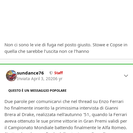
Non ci sono le vie di fuga nel posto giusto. Stowe e Copse in
quella che sarebbe l’uscita non ce l’hanno
Author stats
sundance76
Staff
Inviata
April 3, 2020
6 yr
QUESTO È UN MESSAGGIO POPOLARE
Due parole per comunicarvi che nel thread su Enzo Ferrari
ho finalmente inserito la primissima intervista di Gianni
Brera al Drake, realizzata nell'autunno '51, quando la Ferrari
aveva ottenuto le sue prime vittorie in Gran Premi validi per
il Campionato Mondiale battendo finalmente le Alfa Romeo.