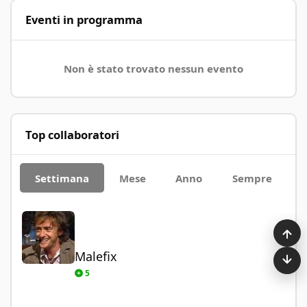
Eventi in programma
Non è stato trovato nessun evento
Top collaboratori
Settimana
Mese
Anno
Sempre
Malefix
Malefix
5