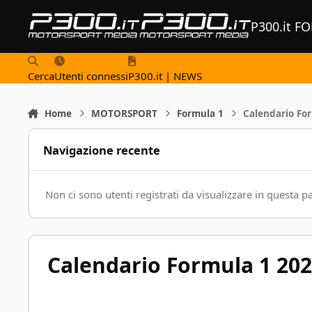
Vai al contenuto
P300.it F
Cerca
Utenti connessi
P300.it | NEWS
Home
MOTORSPORT
Formula 1
Calendario Fo
Navigazione recente
Non ci sono utenti registrati da visualizzare in questa p
Calendario Formula 1 20