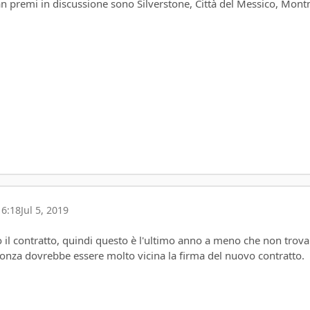
an premi in discussione sono Silverstone, Città del Messico, Mont
16:18
Jul 5, 2019
o il contratto, quindi questo è l'ultimo anno a meno che non trov
nza dovrebbe essere molto vicina la firma del nuovo contratto.