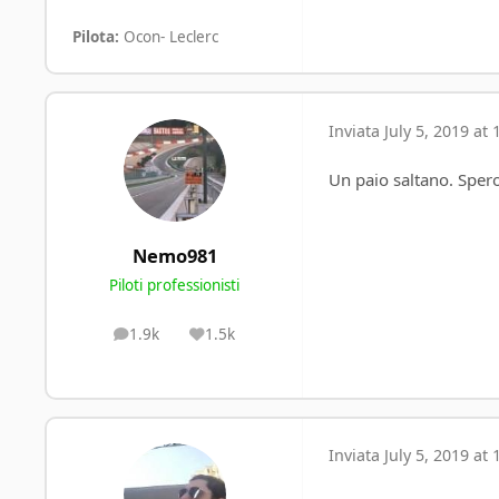
Pilota:
Ocon- Leclerc
Inviata
July 5, 2019 at 
Un paio saltano. Sper
Nemo981
Piloti professionisti
1.9k
1.5k
posts
Reputation
Inviata
July 5, 2019 at 