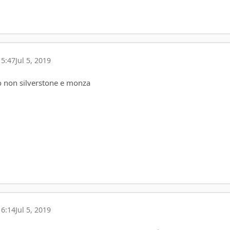
15:47
Jul 5, 2019
o non silverstone e monza
16:14
Jul 5, 2019