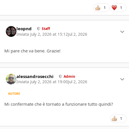
1
1
Author stats
leopnd
Staff
Inviata
July 2, 2026 at 15:12
Jul 2, 2026
Mi pare che va bene. Grazie!
Author stats
alessandrosecchi
Admin
Inviata
July 2, 2026 at 19:00
Jul 2, 2026
AUTORE
Mi confermate che è tornato a funzionare tutto quindi?
1