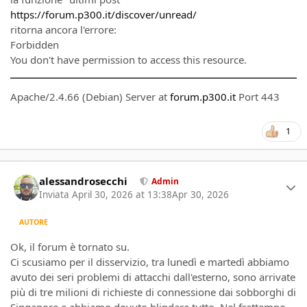
https://forum.p300.it/discover/unread/
ritorna ancora l'errore:
Forbidden
You don't have permission to access this resource.
Apache/2.4.66 (Debian) Server at
forum.p300.it
Port 443
1
Author stats
alessandrosecchi
Admin
Inviata
April 30, 2026 at 13:38
Apr 30, 2026
AUTORE
Ok, il forum è tornato su.
Ci scusiamo per il disservizio, tra lunedì e martedì abbiamo
avuto dei seri problemi di attacchi dall'esterno, sono arrivate
più di tre milioni di richieste di connessione dai sobborghi di