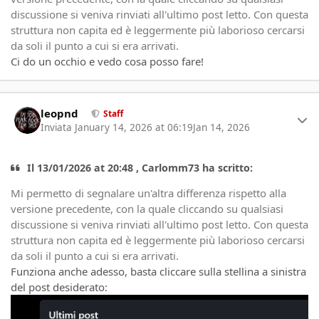
discussione si veniva rinviati all'ultimo post letto. Con questa
struttura non capita ed è leggermente più laborioso cercarsi
da soli il punto a cui si era arrivati.
Ci do un occhio e vedo cosa posso fare!
Author stats
leopnd
Staff
Inviata
January 14, 2026 at 06:19
Jan 14, 2026
Il 13/01/2026 at 20:48 , Carlomm73 ha scritto:
Mi permetto di segnalare un'altra differenza rispetto alla
versione precedente, con la quale cliccando su qualsiasi
discussione si veniva rinviati all'ultimo post letto. Con questa
struttura non capita ed è leggermente più laborioso cercarsi
da soli il punto a cui si era arrivati.
Funziona anche adesso, basta cliccare sulla stellina a sinistra
del post desiderato: