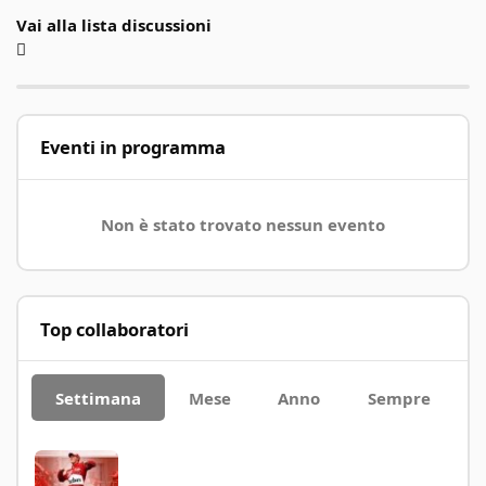
Vai alla lista discussioni
Eventi in programma
Non è stato trovato nessun evento
Top collaboratori
Settimana
Mese
Anno
Sempre
Paolo93