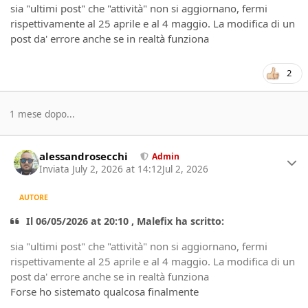
sia "ultimi post" che "attività" non si aggiornano, fermi
rispettivamente al 25 aprile e al 4 maggio. La modifica di un
post da' errore anche se in realtà funziona
2
1 mese dopo...
Author stats
alessandrosecchi
Admin
Inviata
July 2, 2026 at 14:12
Jul 2, 2026
AUTORE
Il 06/05/2026 at 20:10 , Malefix ha scritto:
sia "ultimi post" che "attività" non si aggiornano, fermi
rispettivamente al 25 aprile e al 4 maggio. La modifica di un
post da' errore anche se in realtà funziona
Forse ho sistemato qualcosa finalmente