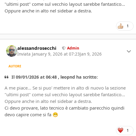
"ultimi post" come sul vecchio layout sarebbe fantastico...
Oppure anche in alto nel sidebar a destra.
1
Author stats
alessandrosecchi
Admin
Inviata
January 9, 2026 at 07:23
Jan 9, 2026
AUTORE
Il 09/01/2026 at 06:48 , leopnd ha scritto:
A me piace... Se si puo' mettere in alto di nuovo la sezione
"ultimi post" come sul vecchio layout sarebbe fantastico...
Oppure anche in alto nel sidebar a destra.
Ci devo provare, lato tecnico è cambiato parecchio quindi
devo capire come si fa
😁
1