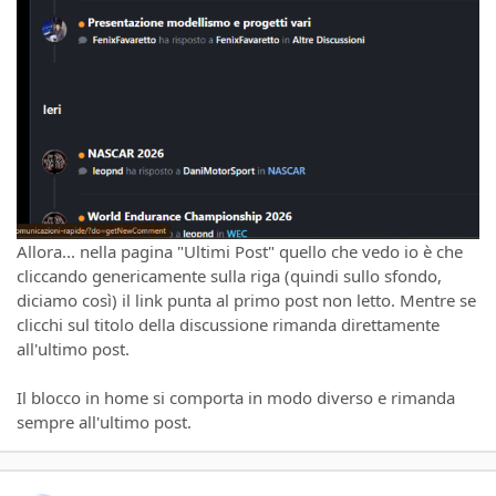
Allora... nella pagina "Ultimi Post" quello che vedo io è che
cliccando genericamente sulla riga (quindi sullo sfondo,
diciamo così) il link punta al primo post non letto. Mentre se
clicchi sul titolo della discussione rimanda direttamente
all'ultimo post.
Il blocco in home si comporta in modo diverso e rimanda
sempre all'ultimo post.
Author stats